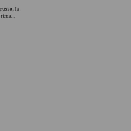
russa, la
 prima…