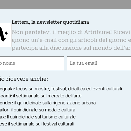
Lettera, la newsletter quotidiana
Non perdetevi il meglio di Artribune! Ricevi
giorno un'e-mail con gli articoli del giorno 
partecipa alla discussione sul mondo dell'ar
e
Email
ired)
(Required)
io ricevere anche:
egnala
: focus su mostre, festival, didattica ed eventi culturali
ncanti
: il settimanale sul mercato dell'arte
ender
: il quindicinale sulla rigenerazione urbana
ailor
: il quindicinale su moda e cultura
ax
: Il quindicinale sul turismo culturale
est
: il settimanale sui festival culturali