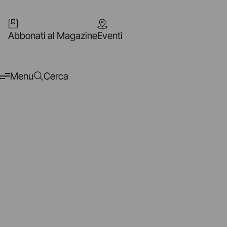
Abbonati al Magazine
Eventi
Menu
Cerca