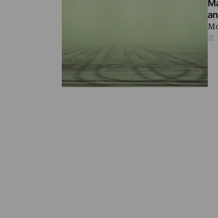
Ma
an
Mo