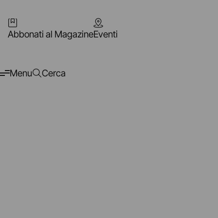
Abbonati al Magazine
Eventi
Menu
Cerca