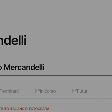
delli
o Mercandelli
Terminati
In corso
Futuri
ITUTO ITALIANO DI FOTOGRAFIA