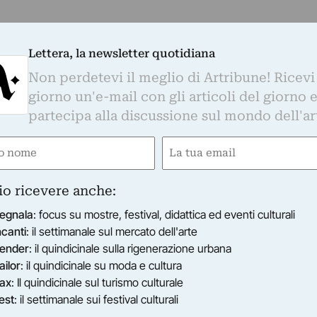
Lettera, la newsletter quotidiana
Non perdetevi il meglio di Artribune! Ricevi
giorno un'e-mail con gli articoli del giorno 
partecipa alla discussione sul mondo dell'ar
e
Email
ired)
(Required)
io ricevere anche:
egnala
: focus su mostre, festival, didattica ed eventi culturali
ncanti
: il settimanale sul mercato dell'arte
ender
: il quindicinale sulla rigenerazione urbana
ailor
: il quindicinale su moda e cultura
ax
: Il quindicinale sul turismo culturale
est
: il settimanale sui festival culturali