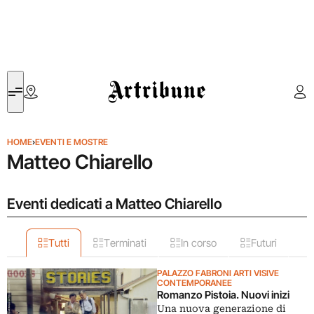
Artribune
HOME
›
EVENTI E MOSTRE
Matteo Chiarello
Eventi dedicati a Matteo Chiarello
Tutti
Terminati
In corso
Futuri
PALAZZO FABRONI ARTI VISIVE
CONTEMPORANEE
Romanzo Pistoia. Nuovi inizi
Una nuova generazione di