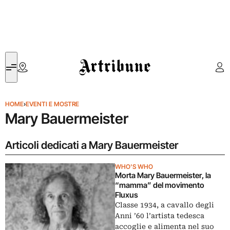
Artribune
HOME
›
EVENTI E MOSTRE
Mary Bauermeister
Articoli dedicati a Mary Bauermeister
WHO'S WHO
Morta Mary Bauermeister, la
“mamma” del movimento
Fluxus
Classe 1934, a cavallo degli
Anni ’60 l’artista tedesca
accoglie e alimenta nel suo