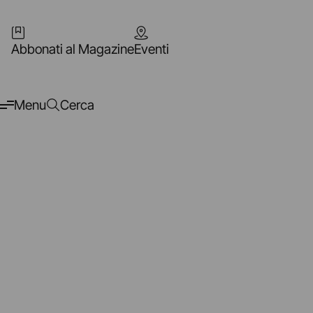
Abbonati al Magazine
Eventi
Menu
Cerca