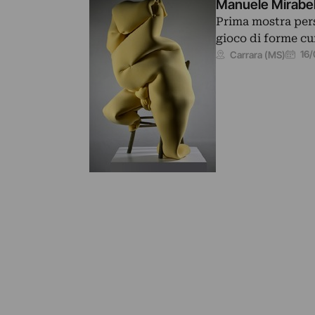
Manuele Mirabella
Prima mostra perso
gioco di forme c
16/
Carrara (MS)