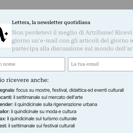
Lettera, la newsletter quotidiana
Non perdetevi il meglio di Artribune! Ricevi
giorno un'e-mail con gli articoli del giorno 
partecipa alla discussione sul mondo dell'ar
e
Email
gatorio)
(Obbligatorio)
io ricevere anche:
egnala
: focus su mostre, festival, didattica ed eventi culturali
ncanti
: il settimanale sul mercato dell'arte
ender
: il quindicinale sulla rigenerazione urbana
ailor
: il quindicinale su moda e cultura
ax
: Il quindicinale sul turismo culturale
est
: il settimanale sui festival culturali