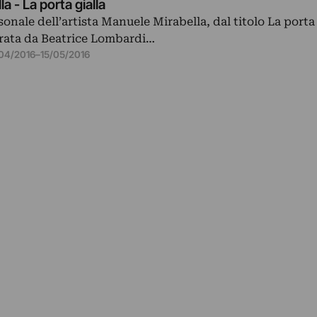
 - La porta gialla
nale dell’artista Manuele Mirabella, dal titolo La porta 
urata da Beatrice Lombardi…
04/2016
–
15/05/2016