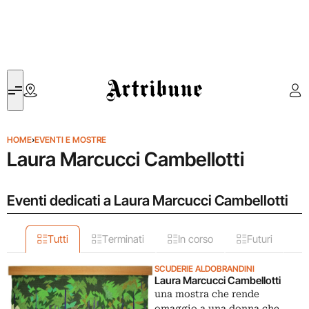
Artribune
HOME
›
EVENTI E MOSTRE
Laura Marcucci Cambellotti
Eventi dedicati a Laura Marcucci Cambellotti
Tutti
Terminati
In corso
Futuri
SCUDERIE ALDOBRANDINI
Laura Marcucci Cambellotti
una mostra che rende
omaggio a una donna che