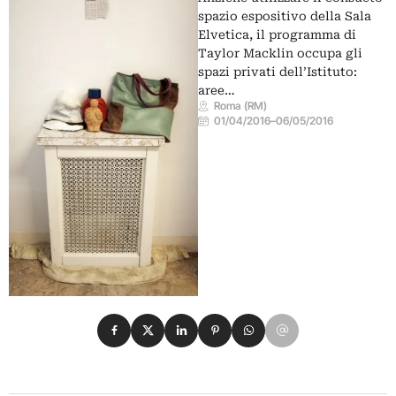
spazio espositivo della Sala
Elvetica, il programma di
Taylor Macklin occupa gli
spazi privati dell’Istituto:
aree…
Roma (RM)
01/04/2016
–
06/05/2016
Condividi su Facebook
Condividi su X
Condividi su LinkedIn
Condividi su Pinterest
Condividi su WhatsApp
Condividi su Email