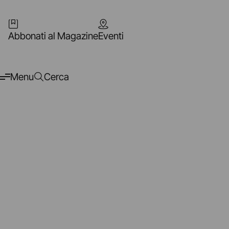
Abbonati al Magazine
Eventi
Menu
Cerca