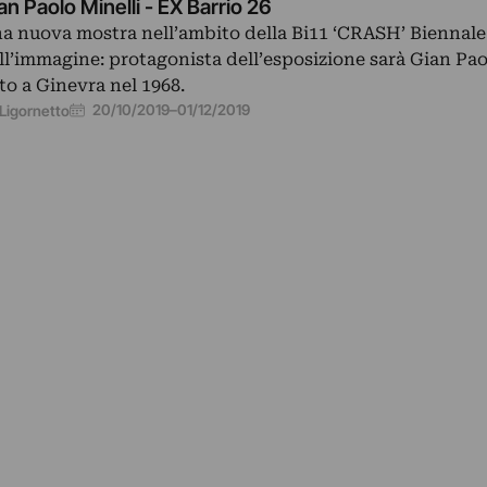
an Paolo Minelli - EX Barrio 26
a nuova mostra nell’ambito della Bi11 ‘CRASH’ Biennale
ll’immagine: protagonista dell’esposizione sarà Gian Pao
to a Ginevra nel 1968.
20/10/2019
–
01/12/2019
Ligornetto