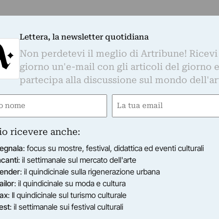
Lettera, la newsletter quotidiana
Non perdetevi il meglio di Artribune! Ricevi
giorno un'e-mail con gli articoli del giorno 
partecipa alla discussione sul mondo dell'ar
e
Email
ired)
(Required)
io ricevere anche:
egnala
: focus su mostre, festival, didattica ed eventi culturali
ncanti
: il settimanale sul mercato dell'arte
ender
: il quindicinale sulla rigenerazione urbana
ailor
: il quindicinale su moda e cultura
ax
: Il quindicinale sul turismo culturale
est
: il settimanale sui festival culturali