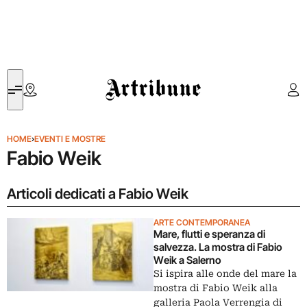
Artribune
HOME
›
EVENTI E MOSTRE
Fabio Weik
Articoli dedicati a Fabio Weik
ARTE CONTEMPORANEA
Mare, flutti e speranza di
salvezza. La mostra di Fabio
Weik a Salerno
Si ispira alle onde del mare la
mostra di Fabio Weik alla
galleria Paola Verrengia di