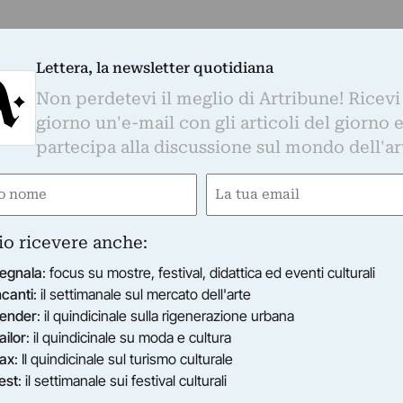
Lettera, la newsletter quotidiana
Non perdetevi il meglio di Artribune! Ricevi
giorno un'e-mail con gli articoli del giorno 
partecipa alla discussione sul mondo dell'ar
e
Email
ired)
(Required)
io ricevere anche:
egnala
: focus su mostre, festival, didattica ed eventi culturali
ncanti
: il settimanale sul mercato dell'arte
ender
: il quindicinale sulla rigenerazione urbana
ailor
: il quindicinale su moda e cultura
ax
: Il quindicinale sul turismo culturale
est
: il settimanale sui festival culturali