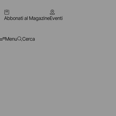
Abbonati al Magazine
Eventi
Menu
Cerca