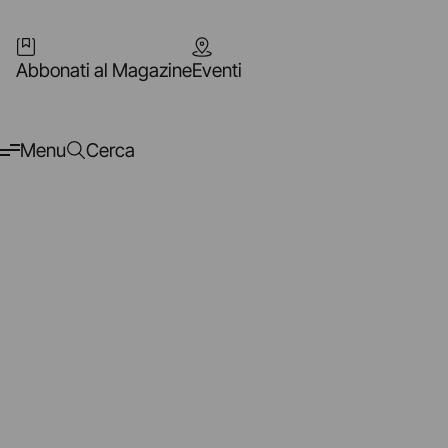
Abbonati al Magazine
Eventi
Menu
Cerca