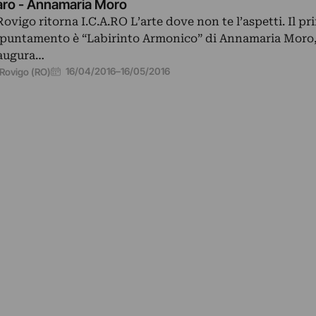
aro - Annamaria Moro
Rovigo ritorna I.C.A.RO L’arte dove non te l’aspetti. Il pr
puntamento è “Labirinto Armonico” di Annamaria Moro,
augura…
16/04/2016
–
16/05/2016
Rovigo (RO)