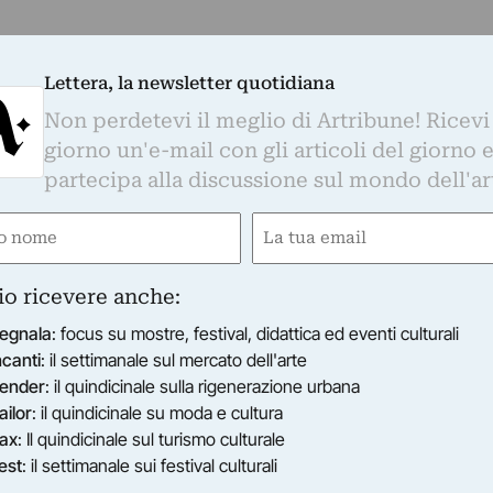
Lettera, la newsletter quotidiana
Non perdetevi il meglio di Artribune! Ricevi
giorno un'e-mail con gli articoli del giorno 
partecipa alla discussione sul mondo dell'ar
e
Email
ired)
(Required)
io ricevere anche:
egnala
: focus su mostre, festival, didattica ed eventi culturali
ncanti
: il settimanale sul mercato dell'arte
ender
: il quindicinale sulla rigenerazione urbana
ailor
: il quindicinale su moda e cultura
ax
: Il quindicinale sul turismo culturale
est
: il settimanale sui festival culturali