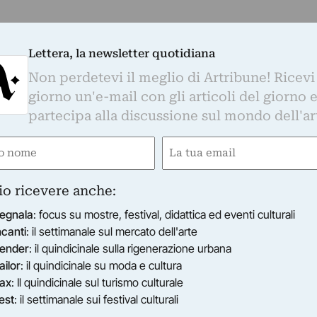
Lettera, la newsletter quotidiana
Non perdetevi il meglio di Artribune! Ricevi
giorno un'e-mail con gli articoli del giorno 
partecipa alla discussione sul mondo dell'ar
e
Email
ired)
(Required)
io ricevere anche:
egnala
: focus su mostre, festival, didattica ed eventi culturali
ncanti
: il settimanale sul mercato dell'arte
ender
: il quindicinale sulla rigenerazione urbana
ailor
: il quindicinale su moda e cultura
ax
: Il quindicinale sul turismo culturale
est
: il settimanale sui festival culturali