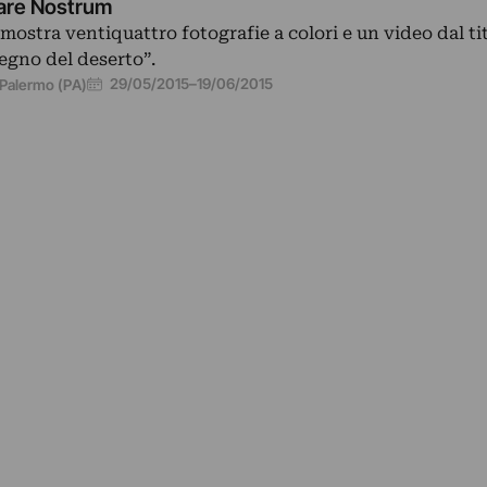
re Nostrum
 mostra ventiquattro fotografie a colori e un video dal ti
egno del deserto”.
29/05/2015
–
19/06/2015
Palermo (PA)