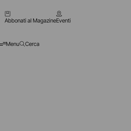
Abbonati al Magazine
Eventi
Menu
Cerca