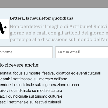
Lettera, la newsletter quotidiana
Non perdetevi il meglio di Artribune! Ricevi
giorno un'e-mail con gli articoli del giorno 
partecipa alla discussione sul mondo dell'ar
e
Email
ired)
(Required)
io ricevere anche:
egnala
: focus su mostre, festival, didattica ed eventi culturali
ncanti
: il settimanale sul mercato dell'arte
ender
: il quindicinale sulla rigenerazione urbana
ailor
: il quindicinale su moda e cultura
ax
: Il quindicinale sul turismo culturale
est
: il settimanale sui festival culturali