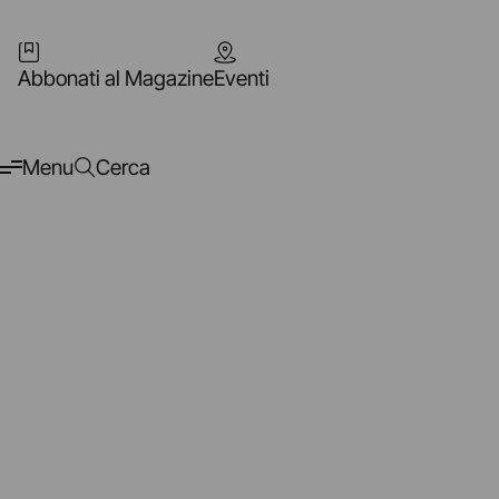
Abbonati al Magazine
Eventi
Menu
Cerca