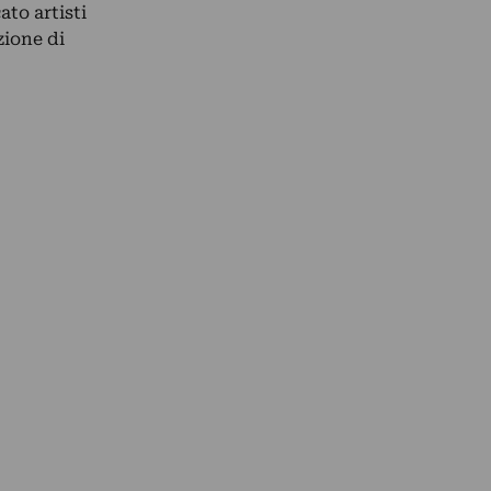
to artisti
zione di