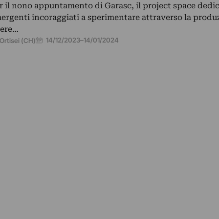
r il nono appuntamento di Garasc, il project space dedica
ergenti incoraggiati a sperimentare attraverso la produ
ere…
14/12/2023
–
14/01/2024
Ortisei (CH)