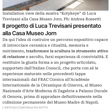
Installation view della mostra “Kotykeye” di Luca
Trevisani alla Casa Museo Jorn. Ph: Andrea Rossetti
Il progetto di Luca Trevisani presentato
alla Casa Museo Jorn
Da qui l’idea di costruire un percorso espositivo capace
di intrecciare ceramica e ritualità, memoria e
nutrimento,
trasformare la scultura in strumento attivo
di relazione
e ascolto, farsi esperienza di convivialità. E
restituire la giusta forma a un progetto articolato,
supportato dall’Italian Council, che porta con sé le
esperienze maturate nelle precedenti tappe
internazionali: dal FRAC Corsica all’Académie
Internationale de la Céramique di Ginevra, al Museo
Nazionale d’Arte Moderna di Zagabria a Palazzo Ducale
di Genova, prima di approdare definitivamente nella
collezione permanente del Museo Madre di Napoli.
L'ARTICOLO CONTINUA PIÙ SOTTO