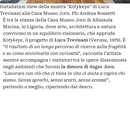
Installation view della mostra "Kotykeye" di Luca
Trevisani alla Casa Museo Jorn. Ph: Andrea Rossetti
È tra le stanze della Casa Museo Jorn di Albissola
Marina, in Liguria, dove arte, architettura e natura
convivono in un equilibrio visionario, che approda
Kotykeye
, il progetto di
Luca Trevisani
(Verona, 1979). È
“
il risultato di un lungo percorso di ricerca sulla fragilità
e su come avvicinarla con curiosità
”, racconta l’artista
mentre accompagna i visitatori tra le opere disseminate
negli ambienti che furono
la dimora di
Asger Jorn
.
“
Lavorare con ciò che ci tiene in vita ci aiuta a capire chi
siamo. Senza sprechi, senza scarti, senza eccessi
”,
partendo o meglio, ripartendo dal desco.