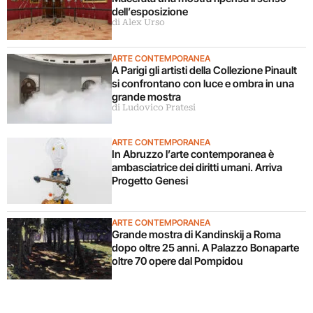
dell’esposizione
di Alex Urso
ARTE CONTEMPORANEA
A Parigi gli artisti della Collezione Pinault
si confrontano con luce e ombra in una
grande mostra
di Ludovico Pratesi
ARTE CONTEMPORANEA
In Abruzzo l’arte contemporanea è
ambasciatrice dei diritti umani. Arriva
Progetto Genesi
ARTE CONTEMPORANEA
Grande mostra di Kandinskij a Roma
dopo oltre 25 anni. A Palazzo Bonaparte
oltre 70 opere dal Pompidou