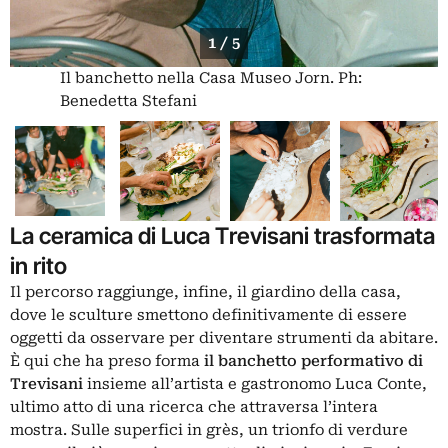
1 / 5
Il banchetto nella Casa Museo Jorn. Ph:
Benedetta Stefani
La ceramica di Luca Trevisani trasformata
in rito
Il percorso raggiunge, infine, il giardino della casa,
dove le sculture smettono definitivamente di essere
oggetti da osservare per diventare strumenti da abitare.
È qui che ha preso forma
il banchetto performativo di
Trevisani
insieme all’artista e gastronomo Luca Conte,
ultimo atto di una ricerca che attraversa l’intera
mostra. Sulle superfici in grès, un trionfo di verdure