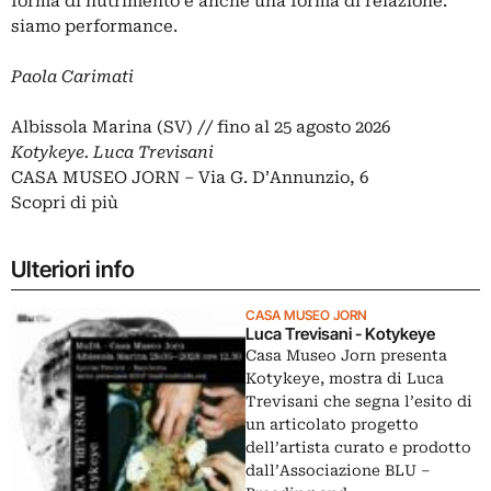
forma di nutrimento è anche una forma di relazione:
siamo performance.
Paola Carimati
Albissola Marina (SV) // fino al 25 agosto 2026
Kotykeye. Luca Trevisani
CASA MUSEO JORN – Via G. D’Annunzio, 6
Scopri di più
Ulteriori info
CASA MUSEO JORN
Luca Trevisani - Kotykeye
Casa Museo Jorn presenta
Kotykeye, mostra di Luca
Trevisani che segna l’esito di
un articolato progetto
dell’artista curato e prodotto
dall’Associazione BLU –