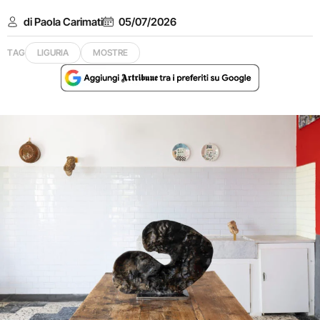
di Paola Carimati
05/07/2026
TAG
LIGURIA
MOSTRE