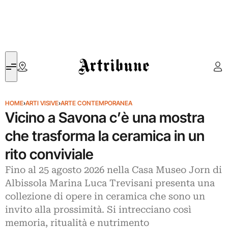
Artribune
HOME
›
ARTI VISIVE
›
ARTE CONTEMPORANEA
Vicino a Savona c’è una mostra
che trasforma la ceramica in un
rito conviviale
Fino al 25 agosto 2026 nella Casa Museo Jorn di
Albissola Marina Luca Trevisani presenta una
collezione di opere in ceramica che sono un
invito alla prossimità. Si intrecciano così
memoria, ritualità e nutrimento