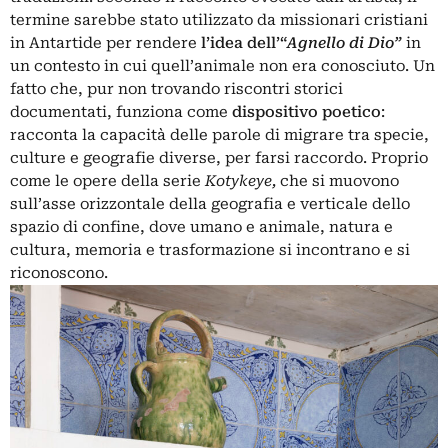
termine sarebbe stato utilizzato da missionari cristiani
in Antartide per rendere
l’idea dell’“
Agnello di Dio”
in
un contesto in cui quell’animale non era conosciuto. Un
fatto che, pur non trovando riscontri storici
documentati, funziona come
dispositivo poetico
:
racconta la capacità delle parole di migrare tra specie,
culture e geografie diverse, per farsi raccordo. Proprio
come le opere della serie
Kotykeye,
che si muovono
sull’asse orizzontale della geografia e verticale dello
spazio di confine, dove umano e animale, natura e
cultura, memoria e trasformazione si incontrano e si
riconoscono.