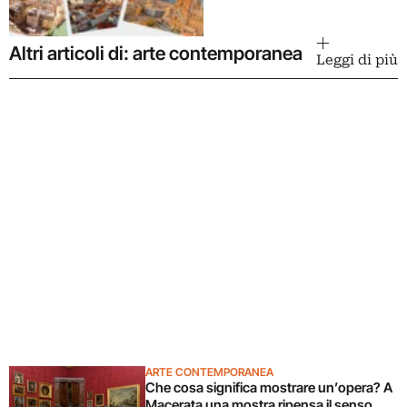
Altri articoli di: arte contemporanea
Leggi di più
ARTE CONTEMPORANEA
Che cosa significa mostrare un’opera? A
Macerata una mostra ripensa il senso