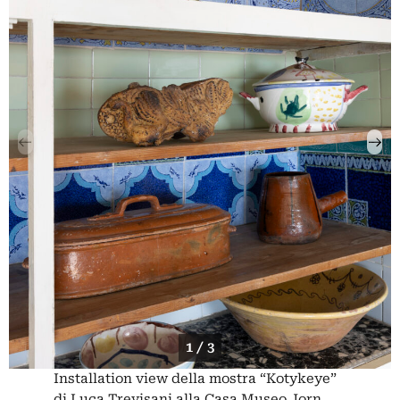
1 / 3
Installation view della mostra “Kotykeye”
di Luca Trevisani alla Casa Museo Jorn.