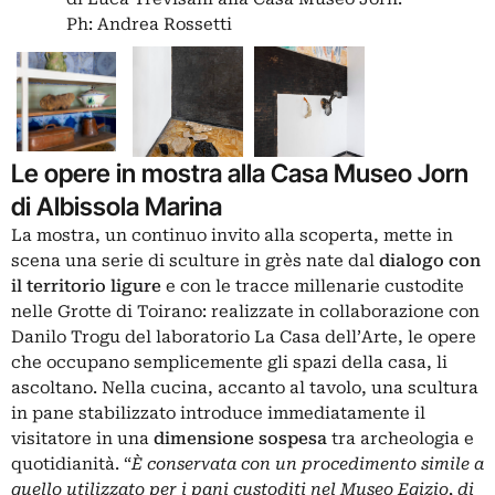
Ph: Andrea Rossetti
Le opere in mostra alla Casa Museo Jorn
di Albissola Marina
La mostra, un continuo invito alla scoperta, mette in
scena una serie di sculture in grès nate dal
dialogo con
il territorio ligure
e con le tracce millenarie custodite
nelle Grotte di Toirano: realizzate in collaborazione con
Danilo Trogu del laboratorio La Casa dell’Arte, le opere
che occupano semplicemente gli spazi della casa, li
ascoltano. Nella cucina, accanto al tavolo, una scultura
in pane stabilizzato introduce immediatamente il
visitatore in una
dimensione sospesa
tra archeologia e
quotidianità. “
È conservata con un procedimento simile a
quello utilizzato per i pani custoditi nel Museo Egizio, di