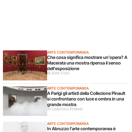
ARTE CONTEMPORANEA
Che cosa significa mostrare un’opera? A
Macerata una mostra ripensa il senso
dell’esposizione
di Alex Urso
ARTE CONTEMPORANEA
A Parigi gli artisti della Collezione Pinault
si confrontano con luce e ombra in una
grande mostra
di Ludovico Pratesi
ARTE CONTEMPORANEA
In Abruzzo l’arte contemporanea è