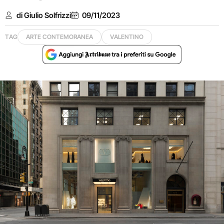
di Giulio Solfrizzi
09/11/2023
TAG
ARTE CONTEMORANEA
VALENTINO