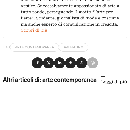
vestire. Successivamente appassionato di arte a
tutto tondo, perseguendo il motto “l’arte per
l’arte”. Studente, giornalista di moda e costume,
ma anche esperto di comunicazione in crescita.
Scopri di più
TAG
ARTE CONTEMORANEA
VALENTINO
Condividi su Facebook
Condividi su X
Condividi su LinkedIn
Condividi su Pinterest
Condividi su WhatsApp
Condividi su Email
Altri articoli di: arte contemporanea
Leggi di più