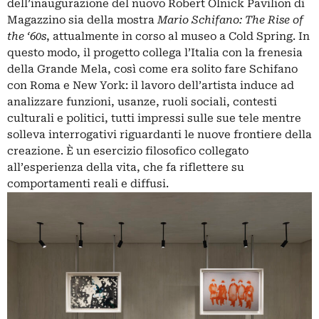
dell’inaugurazione del nuovo Robert Olnick Pavilion di
Magazzino sia della mostra
Mario Schifano: The Rise of
the ‘60s
, attualmente in corso al museo a Cold Spring. In
questo modo, il progetto collega l’Italia con la frenesia
della Grande Mela, così come era solito fare Schifano
con Roma e New York: il lavoro dell’artista induce ad
analizzare funzioni, usanze, ruoli sociali, contesti
culturali e politici, tutti impressi sulle sue tele mentre
solleva interrogativi riguardanti le nuove frontiere della
creazione. È un esercizio filosofico collegato
all’esperienza della vita, che fa riflettere su
comportamenti reali e diffusi.