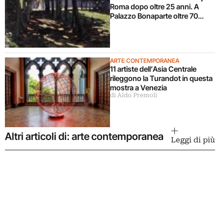
Roma dopo oltre 25 anni. A
Palazzo Bonaparte oltre 70
opere dal Pompidou
ARTE CONTEMPORANEA
11 artiste dell’Asia Centrale
rileggono la Turandot in questa
mostra a Venezia
di Aldo Premoli
Altri articoli di: arte contemporanea
Leggi di più