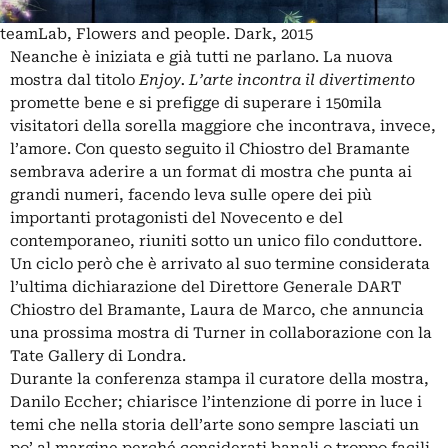
teamLab, Flowers and people. Dark, 2015
Neanche è iniziata e già tutti ne parlano. La nuova
mostra dal titolo
Enjoy. L’arte incontra il divertimento
promette bene e si prefigge di superare i 150mila
visitatori della sorella maggiore che incontrava, invece,
l’amore
. Con questo seguito il Chiostro del Bramante
sembrava aderire a un format di mostra che punta ai
grandi numeri, facendo leva sulle opere dei più
importanti protagonisti del Novecento e del
contemporaneo, riuniti sotto un unico filo conduttore.
Un ciclo però che è arrivato al suo termine considerata
l’ultima dichiarazione del Direttore Generale DART
Chiostro del Bramante, Laura de Marco, che annuncia
una prossima mostra di Turner in collaborazione con la
Tate Gallery di Londra.
Durante la conferenza stampa il curatore della mostra,
Danilo Eccher; chiarisce l’intenzione di porre in luce i
temi che nella storia dell’arte sono sempre lasciati un