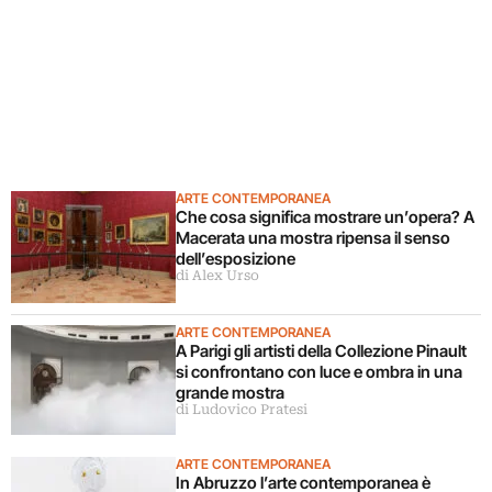
ARTE CONTEMPORANEA
Che cosa significa mostrare un’opera? A
Macerata una mostra ripensa il senso
dell’esposizione
di Alex Urso
ARTE CONTEMPORANEA
A Parigi gli artisti della Collezione Pinault
si confrontano con luce e ombra in una
grande mostra
di Ludovico Pratesi
ARTE CONTEMPORANEA
In Abruzzo l’arte contemporanea è