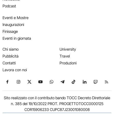
Podcast
Eventi e Mostre
Inaugurazioni
Finissage
Eventi in giornata
Chi siamo
University
Pubblicità
Travel
Contatti
Produzioni
Lavora con noi
Seguici su Facebook
Seguici su Instagram
Seguici su X
Seguici su YouTube
Seguici su WhatsApp
Seguici su Telegram
Seguici su TikTok
Seguici su Link
Seguici su
Segui
Sito realizzato con il contributo bando TOCC Decreto Direttoriale
n. 385 del 19/10/2022 PROT. PROGETTOTOCC0000125
COR15906233 CUPC87J23001080008