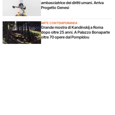
ambasciatrice dei diritti umani. Arriva
Progetto Genesi
ARTE CONTEMPORANEA
Grande mostra di Kandinskij a Roma
dopo oltre 25 anni. A Palazzo Bonaparte
oltre 70 opere dal Pompidou