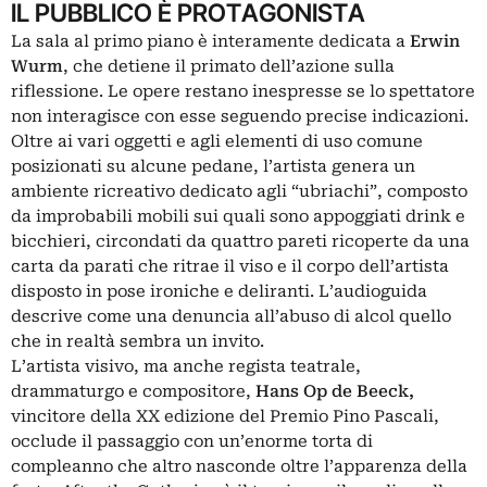
IL PUBBLICO È PROTAGONISTA
La sala al primo piano è interamente dedicata a
Erwin
Wurm
, che detiene il primato dell’azione sulla
riflessione. Le opere restano inespresse se lo spettatore
non interagisce con esse seguendo precise indicazioni.
Oltre ai vari oggetti e agli elementi di uso comune
posizionati su alcune pedane, l’artista genera un
ambiente ricreativo dedicato agli “ubriachi”, composto
da improbabili mobili sui quali sono appoggiati drink e
bicchieri, circondati da quattro pareti ricoperte da una
carta da parati che ritrae il viso e il corpo dell’artista
disposto in pose ironiche e deliranti. L’audioguida
descrive come una denuncia all’abuso di alcol quello
che in realtà sembra un invito.
L’artista visivo, ma anche regista teatrale,
drammaturgo e compositore,
Hans Op de Beeck,
vincitore della XX edizione del Premio Pino Pascali,
occlude il passaggio con un’enorme torta di
compleanno che altro nasconde oltre l’apparenza della