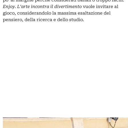
po’ al margine perché considerati banali o troppo facili.
Enjoy. L’arte incontra il divertimento
vuole invitare al
gioco, considerandolo la massima esaltazione del
pensiero, della ricerca e dello studio.