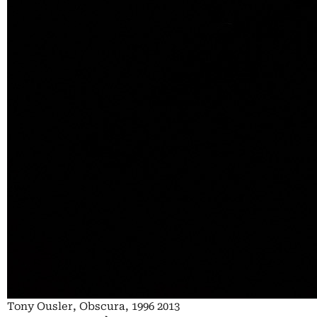
Tony Ousler, Obscura, 1996 2013