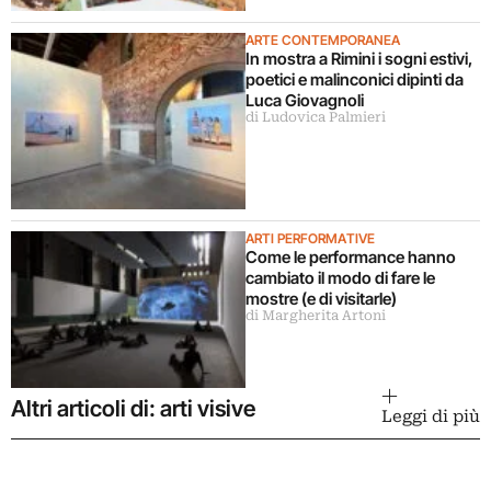
ARTE CONTEMPORANEA
In mostra a Rimini i sogni estivi,
poetici e malinconici dipinti da
Luca Giovagnoli
di Ludovica Palmieri
ARTI PERFORMATIVE
Come le performance hanno
cambiato il modo di fare le
mostre (e di visitarle)
di Margherita Artoni
Altri articoli di: arti visive
Leggi di più