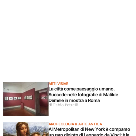
ARTI VISIVE
La città come paesaggio umano.
Succede nelle fotografie di Matilde
Demele in mostra a Roma
di Fabio Petrelli
ARCHEOLOGIA & ARTE ANTICA
Al Metropolitan di New York è comparso
un raro dipinto di Leonardo da Vinci: è la