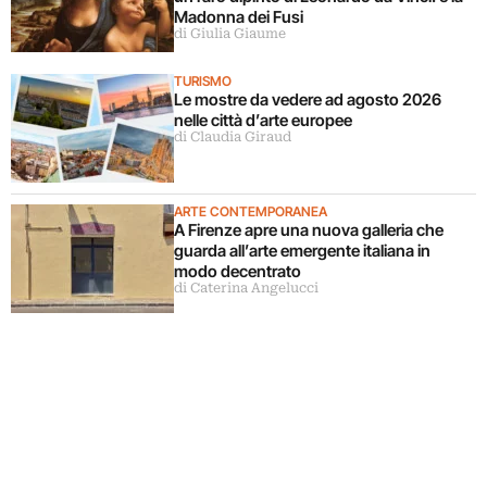
Madonna dei Fusi
di Giulia Giaume
TURISMO
Le mostre da vedere ad agosto 2026
nelle città d’arte europee
di Claudia Giraud
ARTE CONTEMPORANEA
A Firenze apre una nuova galleria che
guarda all’arte emergente italiana in
modo decentrato
di Caterina Angelucci