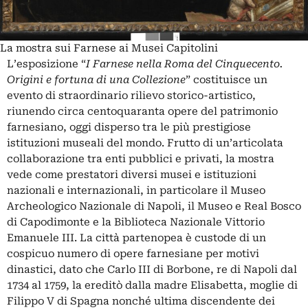
La mostra sui Farnese ai Musei Capitolini
L’esposizione “
I Farnese nella Roma del Cinquecento.
Origini e fortuna di una Collezione
” costituisce un
evento di straordinario rilievo storico-artistico,
riunendo circa centoquaranta opere del patrimonio
farnesiano, oggi disperso tra le più prestigiose
istituzioni museali del mondo. Frutto di un’articolata
collaborazione tra enti pubblici e privati, la mostra
vede come prestatori diversi musei e istituzioni
nazionali e internazionali, in particolare il Museo
Archeologico Nazionale di Napoli, il Museo e Real Bosco
di Capodimonte e la Biblioteca Nazionale Vittorio
Emanuele III. La città partenopea è custode di un
cospicuo numero di opere farnesiane per motivi
dinastici, dato che Carlo III di Borbone, re di Napoli dal
1734 al 1759, la ereditò dalla madre Elisabetta, moglie di
Filippo V di Spagna nonché ultima discendente dei