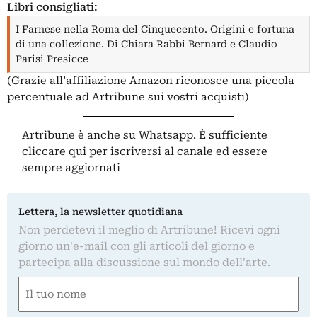
Libri consigliati:
I Farnese nella Roma del Cinquecento. Origini e fortuna
di una collezione. Di Chiara Rabbi Bernard e Claudio
Parisi Presicce
(Grazie all’affiliazione Amazon riconosce una piccola
percentuale ad Artribune sui vostri acquisti)
Artribune è anche su Whatsapp. È sufficiente
cliccare qui
per iscriversi al canale ed essere
sempre aggiornati
Lettera, la newsletter quotidiana
Non perdetevi il meglio di Artribune! Ricevi ogni
giorno un'e-mail con gli articoli del giorno e
partecipa alla discussione sul mondo dell'arte.
Nome
(Obbligatorio)