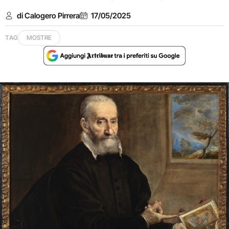
di Calogero Pirrera
17/05/2025
TAG
MOSTRE