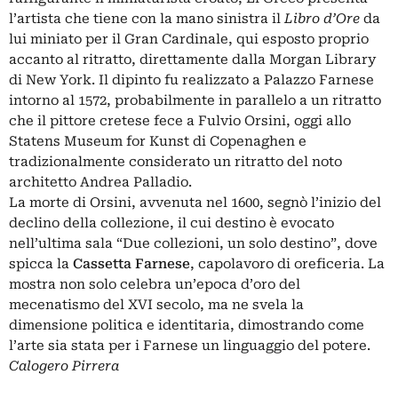
l’artista che tiene con la mano sinistra il
Libro d’Ore
da
lui miniato per il Gran Cardinale, qui esposto proprio
accanto al ritratto, direttamente dalla Morgan Library
di New York. Il dipinto fu realizzato a Palazzo Farnese
intorno al 1572, probabilmente in parallelo a un ritratto
che il pittore cretese fece a Fulvio Orsini, oggi allo
Statens Museum for Kunst di Copenaghen e
tradizionalmente considerato un ritratto del noto
architetto Andrea Palladio.
La morte di Orsini, avvenuta nel 1600, segnò l’inizio del
declino della collezione, il cui destino è evocato
nell’ultima sala “Due collezioni, un solo destino”, dove
spicca la
Cassetta Farnese
, capolavoro di oreficeria. La
mostra non solo celebra un’epoca d’oro del
mecenatismo del XVI secolo, ma ne svela la
dimensione politica e identitaria, dimostrando come
l’arte sia stata per i Farnese un linguaggio del potere.
Calogero Pirrera