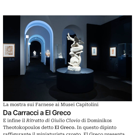
La mostra sui Farnese ai Musei Capitolini
Da Carracci a El Greco
E infine il
Ritratto di Giulio Clovio
di Dominikos
Theotokopoulos detto
El Greco
. In questo dipinto
raffigurante il miniaturista croato, El Greco presenta