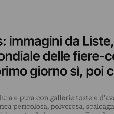
 immagini da Liste,
ndiale delle fiere-co
rimo giorno sì, poi c
ura e pura con gallerie toste e d’a
rica pericolosa, polverosa, scalcagn