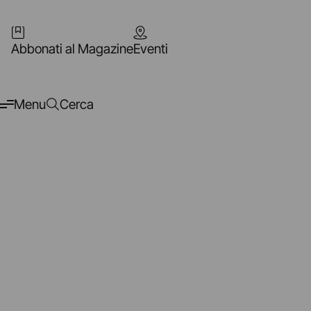
Abbonati al Magazine
Eventi
Menu
Cerca