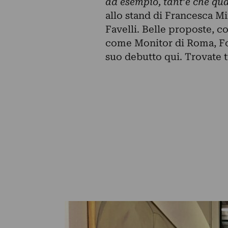
ad esempio, tant’è che qu
allo stand di Francesca Mi
Favelli. Belle proposte, c
come Monitor di Roma, Fon
suo debutto qui. Trovate t