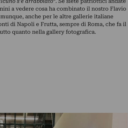
alcuno s’è arrabbiato
“. Se siete patriottici andate
nini a vedere cosa ha combinato il nostro Flavio
omunque, anche per le altre gallerie italiane
ti di Napoli e Frutta, sempre di Roma, che fa il
utto quanto nella gallery fotografica.