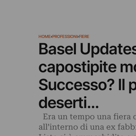
HOME
›
PROFESSIONI
›
FIERE
Basel Updates:
capostipite mo
Successo? Il p
deserti…
Era un tempo una fiera d
all’interno di una ex fabb