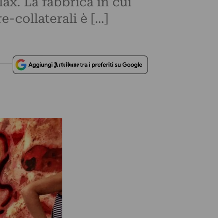
lax. La fabbrica in cui
e-collaterali è […]