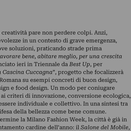
a creatività pare non perdere colpi. Anzi,
volezze in un contesto di grave emergenza,
ve soluzioni, praticando strade prima
avorare bene, abitare meglio, per una crescita
anciato ieri in Triennale da
Best Up
, per
in Cascina Cuccagna
”, progetto che focalizzerà
a Romana su
esempi concreti di buon design,
sign e food design. Un modo per coniugare
ai criteri di innovazione, conversione ecologica,
ere individuale e collettivo. In una sintesi tra
ifesa della bellezza come bene comune.
rmine la Milano Fashion Week, la città è già in
ntamento cardine dell’anno: il
Salone del Mobile
,