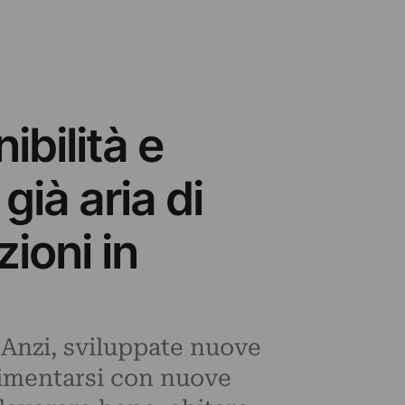
ibilità e
ià aria di
ioni in
. Anzi, sviluppate nuove
cimentarsi con nuove