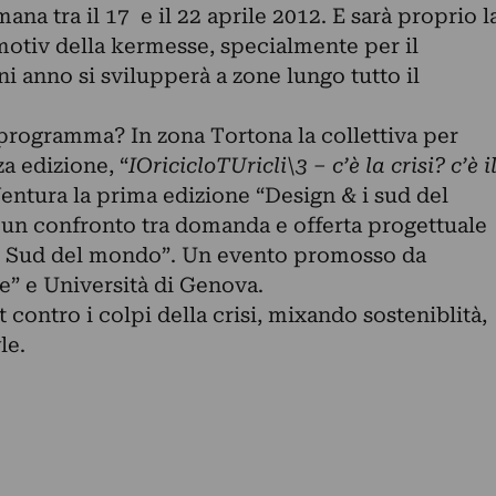
na tra il 17 e il 22 aprile 2012. E sarà proprio l
motiv della kermesse, specialmente per il
i anno si svilupperà a zone lungo tutto il
 programma? In zona Tortona la collettiva per
za edizione, “
IOricicloTUricli\3 – c’è la crisi? c’è i
entura la prima edizione “Design & i sud del
n confronto tra domanda e offerta progettuale
del Sud del mondo”. Un evento promosso da
e” e Università di Genova.
 contro i colpi della crisi, mixando sosteniblità,
le.