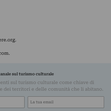
ere.org
.
.com
.
manale sul turismo culturale
nti sul turismo culturale come chiave di
dei territori e delle comunità che li abitano.
Email
(Required)