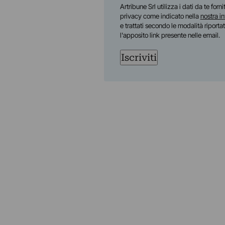
First
Artribune Srl utilizza i dati da te forn
privacy come indicato nella
nostra i
e trattati secondo le modalità riporta
l'apposito link presente nelle email.
Iscriviti