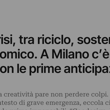
si, tra riciclo, sosten
mico. A Milano c’è g
on le prime anticipaz
la creatività pare non perdere colpi
testo di grave emergenza, eccola 