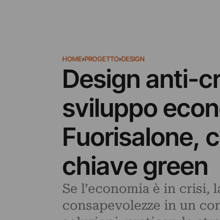
HOME
›
PROGETTO
›
DESIGN
Design anti-cri
sviluppo econo
Fuorisalone, c
chiave green
Se l’economia è in crisi, 
consapevolezze in un con