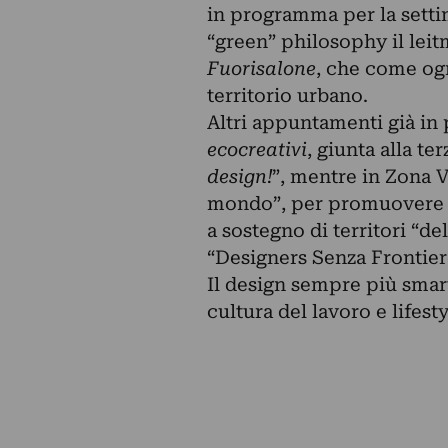
in programma per la settima
“green” philosophy il leit
Fuorisalone
, che come ogn
territorio urbano.
Altri appuntamenti già in
ecocreativi
, giunta alla ter
design!
”, mentre in Zona V
mondo”, per promuovere u
a sostegno di territori “
“Designers Senza Frontier
Il design sempre più smart
cultura del lavoro e lifesty