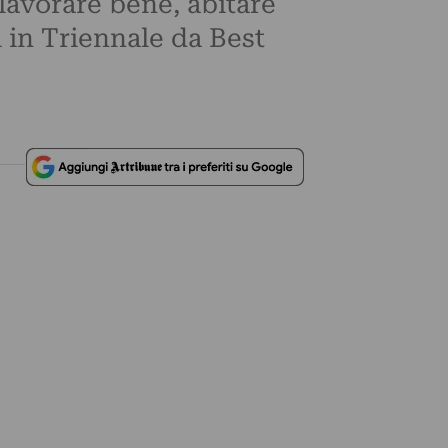
lavorare bene, abitare
i in Triennale da Best