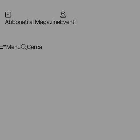
Abbonati al Magazine
Eventi
Menu
Cerca