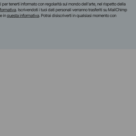
iti per tenerti informato con regolarità sul mondo dell'arte, nel rispetto della
nformativa
. Iscrivendoti i tuoi dati personali verranno trasferiti su MailChimp
te in
questa informativa
. Potrai disiscriverti in qualsiasi momento con