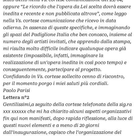
oppure “Le ricordo che l’opera da Lei scelta dovrà essere
inedita e recente e non pubblicata altrove”, come leggo
nella Vs. cortese comunicazione che ricevo in data
odierna. In assenza di queste specifiche, e immaginando
gli spazi del Padiglione Italia che ben conosco, insieme al
numero degli artisti invitati, che apprendo dalla stampa,
mi risulta molto difficile indicare qualunque opera già
esistente (impossibile, infatti, immaginare la
realizzazione di un’opera inedita in così poco tempo) e
conseguentemente, partecipare al progetto.
Confidando in Vs. cortese sollecito cenno di riscontro,
per il momento porgo i miei saluti più cordiali.
Paolo Parisi
Lettera n°2
Gentilissimi,
a seguito della cortese telefonata della sig.ra
xxx xxxxxx che mi ha chiarito alcuni aspetti organizzativi
fin qui non manifesti, dopo rapida riflessione, alla luce di
questi nuovi elementi e a meno di 20 giorni
dall’inaugurazione, capisco che l’organizzazione del