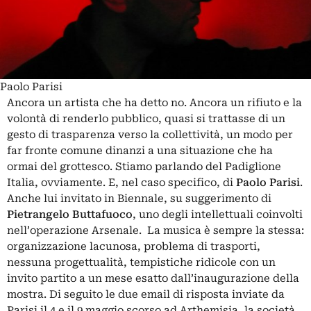
Paolo Parisi
Ancora un artista che ha detto no. Ancora un rifiuto e la
volontà di renderlo pubblico, quasi si trattasse di un
gesto di trasparenza verso la collettività, un modo per
far fronte comune dinanzi a una situazione che ha
ormai del grottesco. Stiamo parlando del Padiglione
Italia, ovviamente. E, nel caso specifico, di
Paolo Parisi
.
Anche lui invitato in Biennale, su suggerimento di
Pietrangelo Buttafuoco
, uno degli intellettuali coinvolti
nell’operazione Arsenale. La musica è sempre la stessa:
organizzazione lacunosa, problema di trasporti,
nessuna progettualità, tempistiche ridicole con un
invito partito a un mese esatto dall’inaugurazione della
mostra. Di seguito le due email di risposta inviate da
Parisi il 4 e il 9 maggio scorso ad Arthemisia, la società