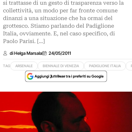
si trattasse di un gesto di trasparenza verso la
collettività, un modo per far fronte comune
dinanzi a una situazione che ha ormai del
grottesco. Stiamo parlando del Padiglione
Italia, ovviamente. E, nel caso specifico, di
Paolo Parisi. […]
di Helga Marsala
24/05/2011
TAG
ARSENALE
BIENNALE DI VENEZIA
PADIGLIONE ITALIA