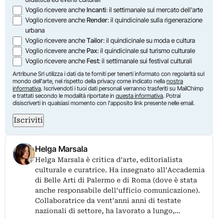
Voglio ricevere anche
Incanti
: il settimanale sul mercato dell'arte
Voglio ricevere anche
Render
: il quindicinale sulla rigenerazione
urbana
Voglio ricevere anche
Tailor
: il quindicinale su moda e cultura
Voglio ricevere anche
Pax
: il quindicinale sul turismo culturale
Voglio ricevere anche
Fest
: il settimanale sui festival culturali
Artribune Srl utilizza i dati da te forniti per tenerti informato con regolarità sul
mondo dell'arte, nel rispetto della privacy come indicato nella
nostra
informativa
. Iscrivendoti i tuoi dati personali verranno trasferiti su MailChimp
e trattati secondo le modalità riportate in
questa informativa
. Potrai
disiscriverti in qualsiasi momento con l'apposito link presente nelle email.
Iscriviti
Helga Marsala
Helga Marsala è critica d’arte, editorialista
culturale e curatrice. Ha insegnato all’Accademia
di Belle Arti di Palermo e di Roma (dove è stata
anche responsabile dell’ufficio comunicazione).
Collaboratrice da vent’anni anni di testate
nazionali di settore, ha lavorato a lungo,…