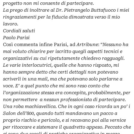
progetto non mi consente di partecipare.
La prego di inoltrare al Dr. Pietrangelo Buttafuoco i miei
ringraziamenti per la fiducia dimostrata verso il mio
lavoro.
Cordiali saluti
Paolo Parisi
Così commenta infine Parisi, ad
Artribune
: “
Nessuno ha
mai voluto chiarire per iscritto quegli aspetti tecnici e
organizzativi su cui ripetutamente chiedevo ragguagli.
Le varie interlocutrici, quelle che hanno risposto, mi
hanno sempre detto che certi dettagli non potevano
scriverli in una mail, ma che potevano solo parlarne a
voce. E’ a quel punto che mi sono reso conto che
l’organizzazione stessa era concepita, probabilmente, per
non permettere a nessun professionista di partecipare.
Una roba machiavellica. Che in ogni caso ricorda un po’ i
Salon dell’800, quando tutti mandavano un pacco a
proprio rischio e pericolo, e si recavano poi alla vernice
per ritoccare e sistemare il quadretto appeso. Peccato che