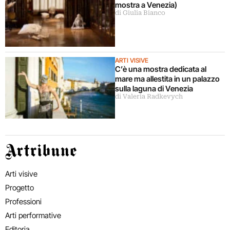
mostra a Venezia)
di Giulia Bianco
ARTI VISIVE
C’è una mostra dedicata al
mare ma allestita in un palazzo
sulla laguna di Venezia
di Valeria Radkevych
Artribune
Arti visive
Progetto
Professioni
Arti performative
Editoria