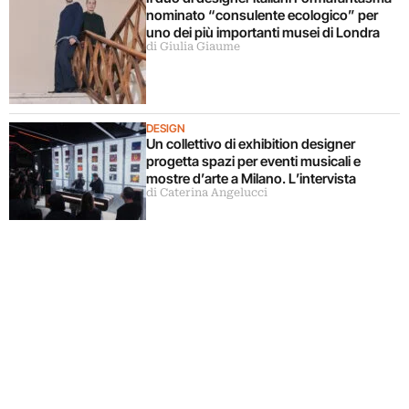
nominato “consulente ecologico” per
uno dei più importanti musei di Londra
di Giulia Giaume
DESIGN
Un collettivo di exhibition designer
progetta spazi per eventi musicali e
mostre d’arte a Milano. L’intervista
di Caterina Angelucci