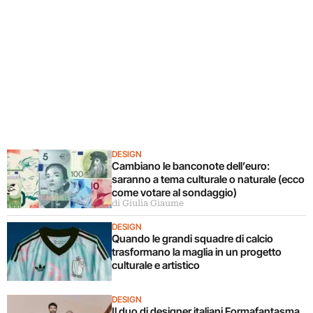
DESIGN
Cambiano le banconote dell’euro:
saranno a tema culturale o naturale (ecco
come votare al sondaggio)
di Giulia Giaume
DESIGN
Quando le grandi squadre di calcio
trasformano la maglia in un progetto
culturale e artistico
DESIGN
Il duo di designer italiani Formafantasma