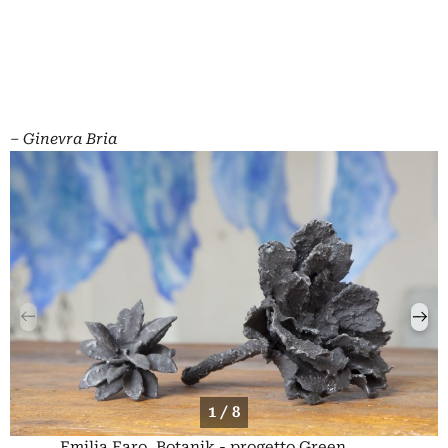
– Ginevra Bria
1 / 8
Emilia Faro, Botanik - progetto Green