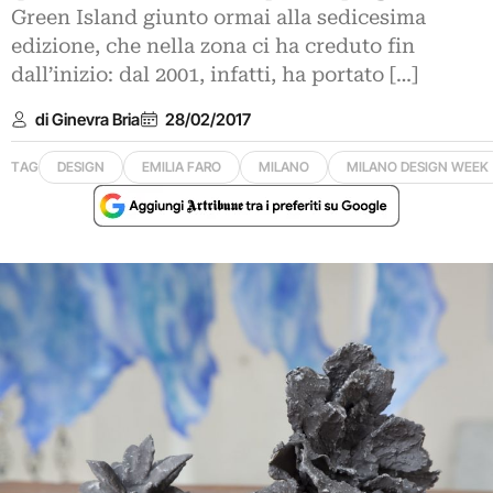
Green Island giunto ormai alla sedicesima
edizione, che nella zona ci ha creduto fin
dall’inizio: dal 2001, infatti, ha portato […]
di Ginevra Bria
28/02/2017
TAG
DESIGN
EMILIA FARO
MILANO
MILANO DESIGN WEEK