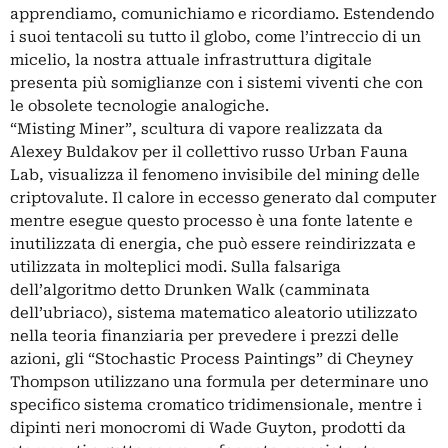
apprendiamo, comunichiamo e ricordiamo. Estendendo
i suoi tentacoli su tutto il globo, come l’intreccio di un
micelio, la nostra attuale infrastruttura digitale
presenta più somiglianze con i sistemi viventi che con
le obsolete tecnologie analogiche.
“Misting Miner”, scultura di vapore realizzata da
Alexey Buldakov per il collettivo russo Urban Fauna
Lab, visualizza il fenomeno invisibile del mining delle
criptovalute. Il calore in eccesso generato dal computer
mentre esegue questo processo è una fonte latente e
inutilizzata di energia, che può essere reindirizzata e
utilizzata in molteplici modi. Sulla falsariga
dell’algoritmo detto Drunken Walk (camminata
dell’ubriaco), sistema matematico aleatorio utilizzato
nella teoria finanziaria per prevedere i prezzi delle
azioni, gli “Stochastic Process Paintings” di Cheyney
Thompson utilizzano una formula per determinare uno
specifico sistema cromatico tridimensionale, mentre i
dipinti neri monocromi di Wade Guyton, prodotti da