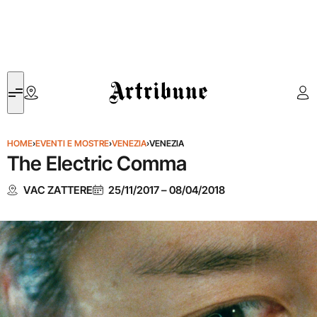
Artribune
HOME
›
EVENTI E MOSTRE
›
VENEZIA
›
VENEZIA
The Electric Comma
VAC ZATTERE
25/11/2017
–
08/04/2018