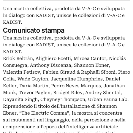
Una mostra collettiva, prodotta da V-A-C e sviluppata
in dialogo con KADIST, unisce le collezioni di V-A-C e
KADIST.
Comunicato stampa
Una mostra collettiva, prodotta da V-A-C e sviluppata
in dialogo con KADIST, unisce le collezioni di V-A-C e
KADIST.
Erick Beltrán, Alighiero Boetti, Mircea Cantor, Nicolás
Consuegra, Anthony Discenza, Shannon Ebner,
Valentin Fetisov, Fabien Giraud & Raphaël Siboni, Piero
Golia, Wade Guyton, Jacqueline Humphries, Daniel
Keller, Daria Martin, Pedro Neves Marques, Jonathan
Monk, Trevor Paglen, Bridget Riley, Andrey Shental,
Dayanita Singh, Cheyney Thompson, Urban Fauna Lab.
Riprendendo il titolo dell’installazione di Shannon
Ebner, “The Electric Comma”, la mostra si concentra
sui mutamenti nel linguaggio, nella percezione e nella
comprensione all’epoca dell’intelligenza artificiale.