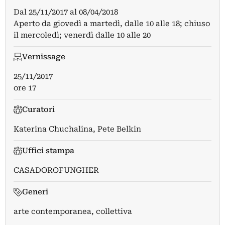
Dal
25/11/2017
al
08/04/2018
Aperto da giovedì a martedì, dalle 10 alle 18; chiuso
il mercoledì; venerdì dalle 10 alle 20
Vernissage
25/11/2017
ore 17
Curatori
Katerina Chuchalina
,
Pete Belkin
Uffici stampa
CASADOROFUNGHER
Generi
arte contemporanea, collettiva