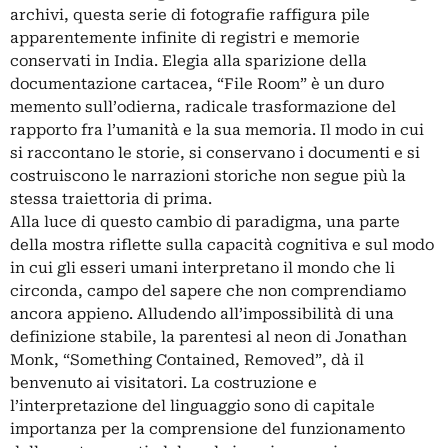
archivi, questa serie di fotografie raffigura pile
apparentemente infinite di registri e memorie
conservati in India. Elegia alla sparizione della
documentazione cartacea, “File Room” è un duro
memento sull’odierna, radicale trasformazione del
rapporto fra l’umanità e la sua memoria. Il modo in cui
si raccontano le storie, si conservano i documenti e si
costruiscono le narrazioni storiche non segue più la
stessa traiettoria di prima.
Alla luce di questo cambio di paradigma, una parte
della mostra riflette sulla capacità cognitiva e sul modo
in cui gli esseri umani interpretano il mondo che li
circonda, campo del sapere che non comprendiamo
ancora appieno. Alludendo all’impossibilità di una
definizione stabile, la parentesi al neon di Jonathan
Monk, “Something Contained, Removed”, dà il
benvenuto ai visitatori. La costruzione e
l’interpretazione del linguaggio sono di capitale
importanza per la comprensione del funzionamento