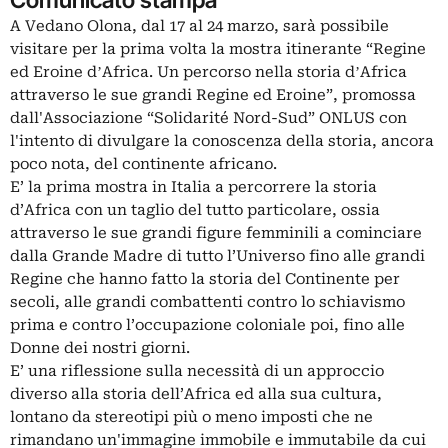
A Vedano Olona, dal 17 al 24 marzo, sarà possibile
visitare per la prima volta la mostra itinerante “Regine
ed Eroine dʼAfrica. Un percorso nella storia dʼAfrica
attraverso le sue grandi Regine ed Eroine”, promossa
dall'Associazione “Solidarité Nord-Sud” ONLUS con
l'intento di divulgare la conoscenza della storia, ancora
poco nota, del continente africano.
E’ la prima mostra in Italia a percorrere la storia
d’Africa con un taglio del tutto particolare, ossia
attraverso le sue grandi figure femminili a cominciare
dalla Grande Madre di tutto l’Universo fino alle grandi
Regine che hanno fatto la storia del Continente per
secoli, alle grandi combattenti contro lo schiavismo
prima e contro l’occupazione coloniale poi, fino alle
Donne dei nostri giorni.
E’ una riflessione sulla necessità di un approccio
diverso alla storia dell’Africa ed alla sua cultura,
lontano da stereotipi più o meno imposti che ne
rimandano un'immagine immobile e immutabile da cui