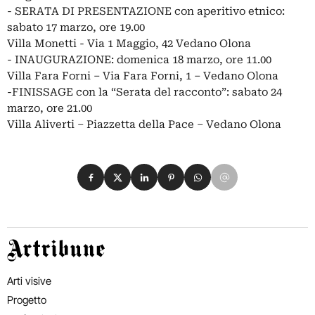
- SERATA DI PRESENTAZIONE con aperitivo etnico:
sabato 17 marzo, ore 19.00
Villa Monetti - Via 1 Maggio, 42 Vedano Olona
- INAUGURAZIONE: domenica 18 marzo, ore 11.00
Villa Fara Forni – Via Fara Forni, 1 – Vedano Olona
-FINISSAGE con la “Serata del racconto”: sabato 24
marzo, ore 21.00
Villa Aliverti – Piazzetta della Pace – Vedano Olona
Condividi su Facebook
Condividi su X
Condividi su LinkedIn
Condividi su Pinterest
Condividi su WhatsApp
Condividi su Email
Artribune
Arti visive
Progetto