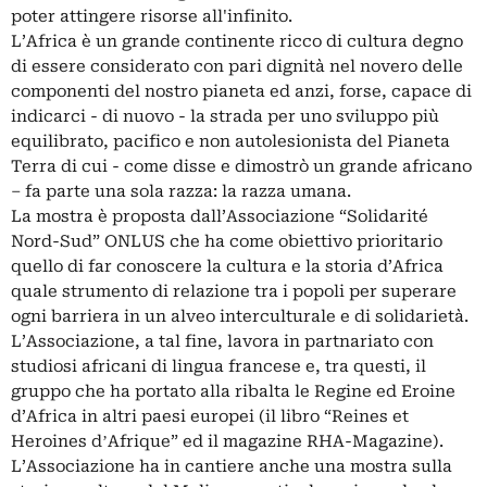
poter attingere risorse all'infinito.
L’Africa è un grande continente ricco di cultura degno
di essere considerato con pari dignità nel novero delle
componenti del nostro pianeta ed anzi, forse, capace di
indicarci - di nuovo - la strada per uno sviluppo più
equilibrato, pacifico e non autolesionista del Pianeta
Terra di cui - come disse e dimostrò un grande africano
– fa parte una sola razza: la razza umana.
La mostra è proposta dall’Associazione “Solidarité
Nord-Sud” ONLUS che ha come obiettivo prioritario
quello di far conoscere la cultura e la storia d’Africa
quale strumento di relazione tra i popoli per superare
ogni barriera in un alveo interculturale e di solidarietà.
L’Associazione, a tal fine, lavora in partnariato con
studiosi africani di lingua francese e, tra questi, il
gruppo che ha portato alla ribalta le Regine ed Eroine
d’Africa in altri paesi europei (il libro “Reines et
Heroines dʼAfrique” ed il magazine RHA-Magazine).
L’Associazione ha in cantiere anche una mostra sulla