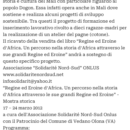
storia e cultura del Mali con particolare riguardo al
popolo Dogon. Essa infatti opera anche in Mali dove
sostiene e realizza alcuni progetti di sviluppo
sostenibile. Tra questi il progetto di formazione ed
inserimento lavorativo rivolto a dieci ragazze-madri per
la realizzazione di un atelier del pagne (cotone).
Il ricavato della vendita del libro “Regine ed Eroine
dʼAfrica. Un percorso nella storia dʼAfrica attraverso le
sue grandi Regine ed Eroine” andrà a sostegno di
questo specifico progetto.
Associazione “Solidarité Nord-Sud” ONLUS
www.solidaritenordsud.net
infosolidarit@yahoo.it
“Regine ed Eroine dʼAfrica. Un percorso nella storia
dʼAfrica attraverso le sue grandi Regine ed Eroine” -
Mostra storica
17 – 24 marzo 2012
a cura dell'Associazione Solidarité Nord-Sud Onlus
con il Patrocinio del Comune di Vedano Olona (VA)
Programma: