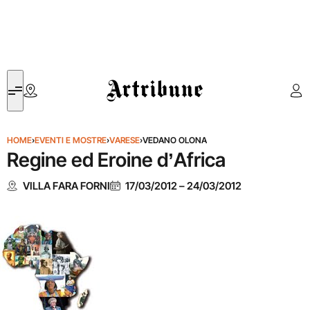
Artribune
HOME
›
EVENTI E MOSTRE
›
VARESE
›
VEDANO OLONA
Regine ed Eroine dʼAfrica
VILLA FARA FORNI
17/03/2012
–
24/03/2012