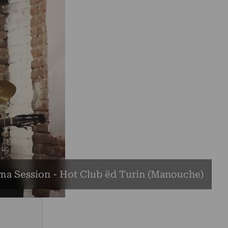
a Session - Hot Club ëd Turin (Manouche)