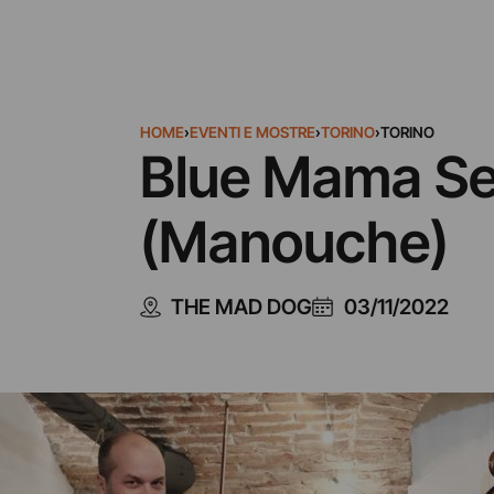
HOME
›
EVENTI E MOSTRE
›
TORINO
›
TORINO
Blue Mama Ses
(Manouche)
THE MAD DOG
03/11/2022