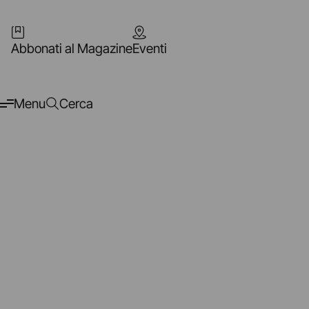
Abbonati al Magazine
Eventi
Menu
Cerca