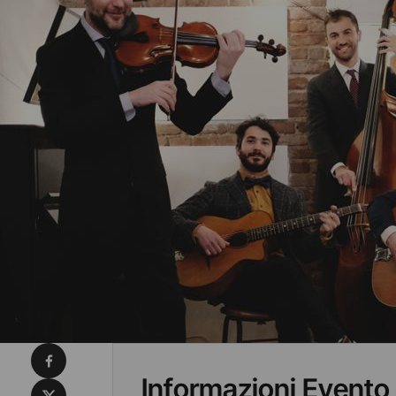
Condividi su Facebook
Informazioni Evento
Condividi su X