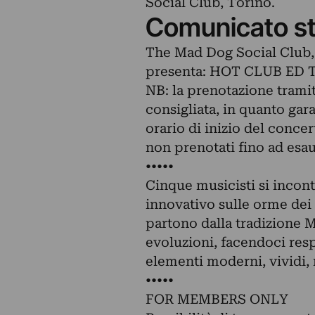
Social Club, Torino.
Comunicato s
The Mad Dog Social Club,
presenta: HOT CLUB ED 
NB: la prenotazione trami
consigliata, in quanto gara
orario di inizio del concer
non prenotati fino ad esa
•••••
Cinque musicisti si incon
innovativo sulle orme dei 
partono dalla tradizione M
evoluzioni, facendoci resp
elementi moderni, vividi, 
•••••
FOR MEMBERS ONLY