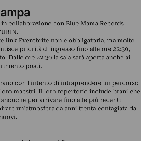
tampa
 in collaborazione con Blue Mama Records
TURIN.
te link Eventbrite non è obbligatoria, ma molto
ntisce priorità di ingresso fino alle ore 22:30,
to. Dalle ore 22:30 la sala sarà aperta anche ai
urimento posti.
trano con l'intento di intraprendere un percorso
loro maestri. Il loro repertorio include brani che
anouche per arrivare fino alle più recenti
irare un'atmosfera da anni trenta contagiata da
nuovi.