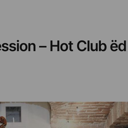
sion – Hot Club ëd