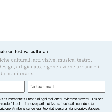
nale sui festival culturali
iche culturali, arti visive, musica, teatro,
design, artigianato, rigenerazione urbana e i
 da monitorare.
Email
(Required)
lsiasi momento: sul fondo di ogni mail che ti invieremo, troverai il link per
n cederà i tuoi dati a terze parti e utilizzerà i tuoi dati secondo le tue
scrizione, Artribune cancellerà i tuoi dati personali dal proprio database.