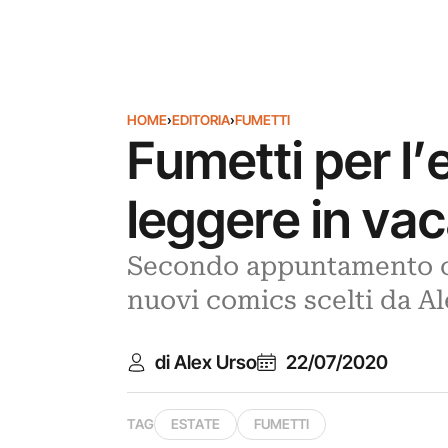
HOME
›
EDITORIA
›
FUMETTI
Fumetti per l’
leggere in vac
Secondo appuntamento con 
nuovi comics scelti da Al
di Alex Urso
22/07/2020
TAG
ESTATE
FUMETTI