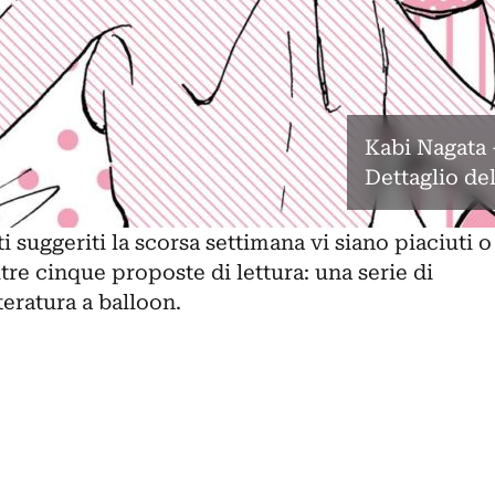
Kabi Nagata 
Dettaglio de
i
suggeriti la scorsa settimana vi siano piaciuti o
re cinque proposte di lettura: una serie di
teratura a balloon.