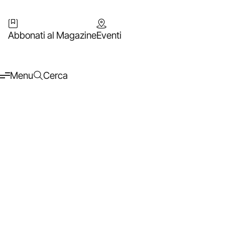
Abbonati al Magazine
Eventi
Menu
Cerca