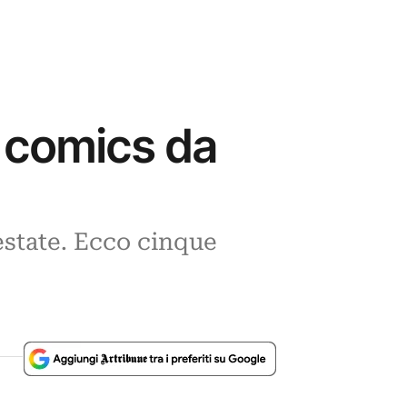
i comics da
estate. Ecco cinque