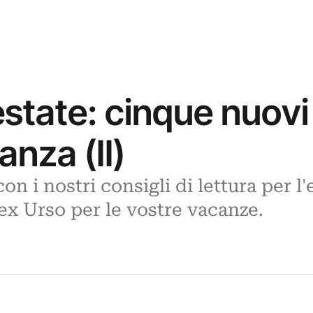
estate: cinque nuov
anza (II)
i nostri consigli di lettura per l'
ex Urso per le vostre vacanze.