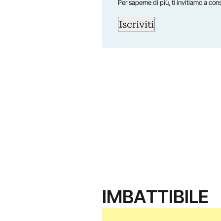
Per saperne di più, ti invitiamo a con
Iscriviti
IMBATTIBILE