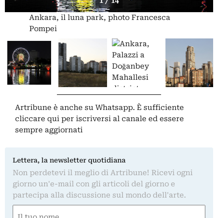
1 / 14
Ankara, il luna park, photo Francesca
Pompei
Artribune è anche su Whatsapp. È sufficiente
cliccare qui
per iscriversi al canale ed essere
sempre aggiornati
Lettera, la newsletter quotidiana
Non perdetevi il meglio di Artribune! Ricevi ogni
giorno un'e-mail con gli articoli del giorno e
partecipa alla discussione sul mondo dell'arte.
Nome