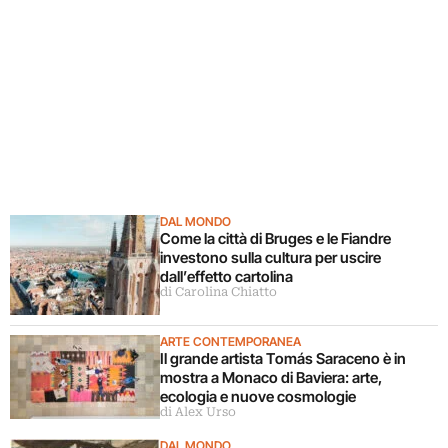
DAL MONDO
Come la città di Bruges e le Fiandre
investono sulla cultura per uscire
dall’effetto cartolina
di Carolina Chiatto
ARTE CONTEMPORANEA
Il grande artista Tomás Saraceno è in
mostra a Monaco di Baviera: arte,
ecologia e nuove cosmologie
di Alex Urso
DAL MONDO