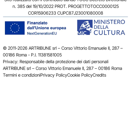
n. 385 del 19/10/2022 PROT. PROGETTOTOCC0000125
COR15906233 CUPC87J23001080008
© 2011-2026 ARTRIBUNE srl – Corso Vittorio Emanuele II, 287 –
00186 Roma - P.I. 11381581005
Privacy: Responsabile della protezione dei dati personali
ARTRIBUNE srl – Corso Vittorio Emanuele II, 287 – 00186 Roma
Termini e condizioni
Privacy Policy
Cookie Policy
Credits