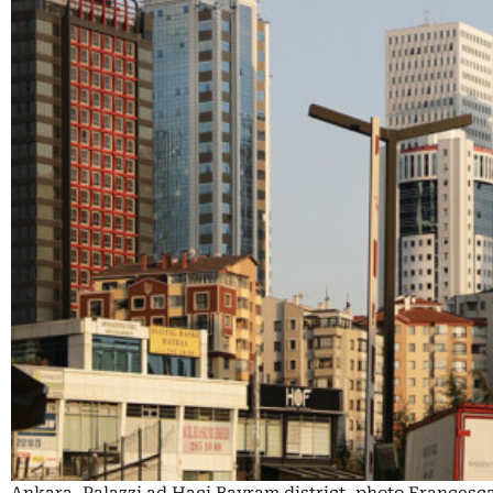
Ankara, Palazzi ad Haci Bayram district, photo Frances