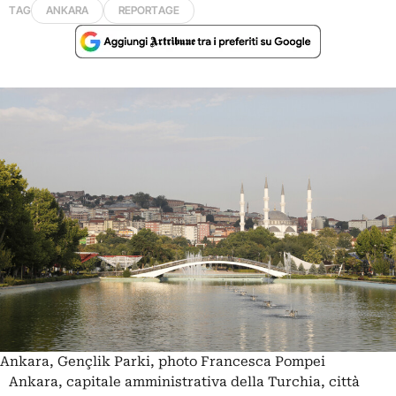
TAG
ANKARA
REPORTAGE
Ankara, Gençlik Parki, photo Francesca Pompei
Ankara
, capitale amministrativa della Turchia, città