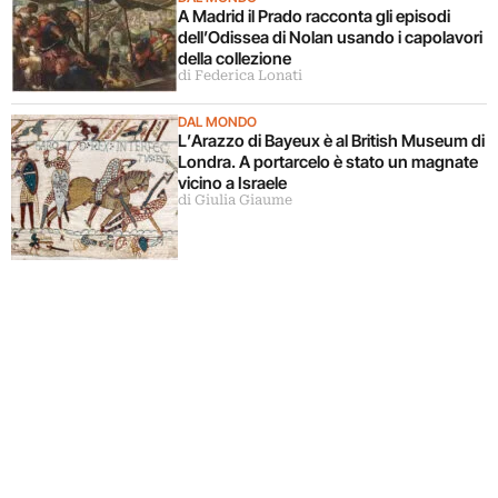
A Madrid il Prado racconta gli episodi
dell’Odissea di Nolan usando i capolavori
della collezione
di Federica Lonati
DAL MONDO
L’Arazzo di Bayeux è al British Museum di
Londra. A portarcelo è stato un magnate
vicino a Israele
di Giulia Giaume