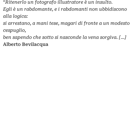
“
Ritenerlo un fotografo illustratore è un insulto.
Egli è un rabdomante, e i rabdomanti non ubbidiscono
alla logica:
si arrestano, a mani tese, magari di fronte a un modesto
cespuglio,
ben sapendo che sotto si nasconde la vena sorgiva. […]
Alberto Bevilacqua