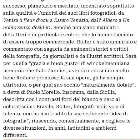
successo, planetario e meritato, incentrato soprattutto
sulla qualità e l’unicità dei suoi libri fotografici, da
Venise à fleur d’eau
a
Essere Venezia
, dall’
Albero
a
Un
uomo senza desideri
. Benché non siano mancati i
detrattori e in particolare coloro che lo hanno tacciato
di essere troppo commerciale, Roiter è stato ammirato e
commentato con sagacia da eminenti storici e critici
della fotografia, da giornalisti e da illustri scrittori. Sarà
per quella “grazia e buon gusto” di winckelmanniana
memoria che Italo Zannier, avendo conosciuto molto
bene Roiter e promosso la sua opera, gli ha sempre
attribuito, o per quel suo occhio “naturalmente dotato”,
a detta di Paolo Morello. Insomma, dalla Sicilia,
descritta con i contrasti forti del bianco e nero al
coloratissimo Brasile, Roiter, fotografo volitivo e di
talento, non ha mai tradito la sua seducente “idea di
fotografia”, riuscendo, contestualmente, a cogliere le
diverse situazioni, in anni, latitudini e ambienti
differenti.