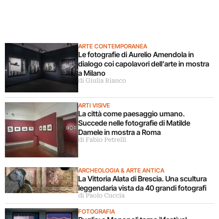
ARTE CONTEMPORANEA
Le fotografie di Aurelio Amendola in
dialogo coi capolavori dell’arte in mostra
a Milano
di Giulia Bianco
ARTI VISIVE
La città come paesaggio umano.
Succede nelle fotografie di Matilde
Damele in mostra a Roma
di Fabio Petrelli
ARCHEOLOGIA & ARTE ANTICA
La Vittoria Alata di Brescia. Una scultura
leggendaria vista da 40 grandi fotografi
di Paolo Cuccia
FOTOGRAFIA