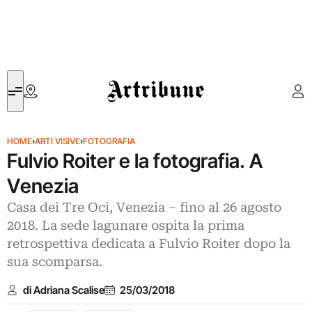
Artribune
HOME
›
ARTI VISIVE
›
FOTOGRAFIA
Fulvio Roiter e la fotografia. A
Venezia
Casa dei Tre Oci, Venezia ‒ fino al 26 agosto
2018. La sede lagunare ospita la prima
retrospettiva dedicata a Fulvio Roiter dopo la
sua scomparsa.
di Adriana Scalise
25/03/2018