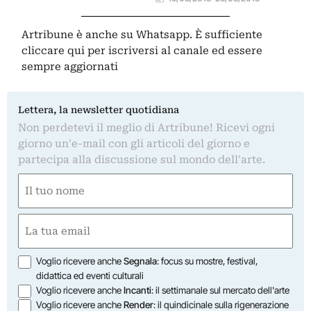
Artribune è anche su Whatsapp. È sufficiente
cliccare qui
per iscriversi al canale ed essere
sempre aggiornati
Lettera, la newsletter quotidiana
Non perdetevi il meglio di Artribune! Ricevi ogni
giorno un'e-mail con gli articoli del giorno e
partecipa alla discussione sul mondo dell'arte.
Nome
(Obbligatorio)
Nome
Email
(Obbligatorio)
Opzioni
Voglio ricevere anche
Segnala
: focus su mostre, festival,
didattica ed eventi culturali
Voglio ricevere anche
Incanti
: il settimanale sul mercato dell'arte
Voglio ricevere anche
Render
: il quindicinale sulla rigenerazione