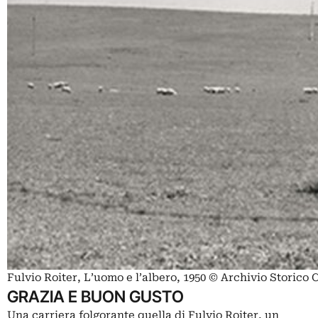
Fulvio Roiter, L’uomo e l’albero, 1950 © Archivio Storico
GRAZIA E BUON GUSTO
Una carriera folgorante quella di Fulvio Roiter, un