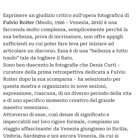
Esprimere un giudizio critico sull’opera fotografica di
Fulvio Roiter
(Meolo, 1926 ‒ Venezia, 2016) è una
faccenda molto complessa, semplicemente perché la
sua bellezza, priva di incrinature, non offre appigli
sufficienti su cui poter fare leva per iniziare ad
articolare un discorso. Essa è di una “bellezza a tutto
tondo” tale da togliere il fiato.
Sono ben duecento le fotografie che Denis Curti ‒
curatore della prima retrospettiva dedicata a Fulvio
Roiter dopo la sua scomparsa ‒ ha selezionato per
questa mostra e organizzato in nove sezioni,
espressione, ciascuna, di un diverso periodo della vita
e di uno specifico momento creativo del grande
maestro veneziano.
Attraverso di esse, così dense di significato e
impeccabili nel loro rigore formale, compiamo un
viaggio affascinante: da Venezia giungiamo in Sicilia,
Umbria, Sardegna e poi ancora Venezia, da cui si