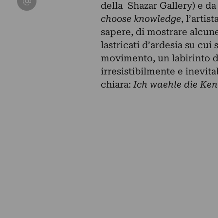
della Shazar Gallery) e d
choose knowledge
, l’artis
sapere, di mostrare alcune
lastricati d’ardesia su cui 
movimento, un labirinto d
irresistibilmente e inevita
chiara:
Ich waehle die Ken