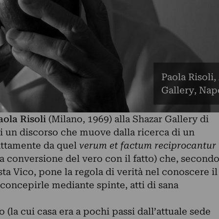
Paola Risoli,
Gallery, Nap
aola Risoli
(Milano, 1969) alla Shazar Gallery di
di un discorso che muove dalla ricerca di un
esattamente da quel
verum et factum reciprocantur
a conversione del vero con il fatto) che, second
ta Vico, pone la regola di verità nel conoscere il
 concepirle mediante spinte, atti di sana
la cui casa era a pochi passi dall’attuale sede