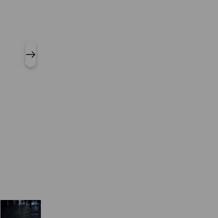
Paola Risoli. Atto originale. Ex
Photo Danilo Donzelli