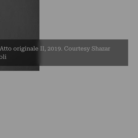
 Atto originale II, 2019. Courtesy Shazar
oli
o