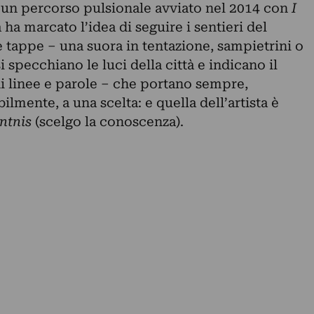
a un percorso pulsionale avviato nel 2014 con
I
ta ha marcato l’idea di seguire i sentieri del
 tappe – una suora in tentazione, sampietrini o
si specchiano le luci della città e indicano il
i linee e parole – che portano sempre,
bilmente, a una scelta: e quella dell’artista è
ntnis
(scelgo la conoscenza).