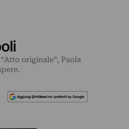
oli
“Atto originale”, Paola
apere.