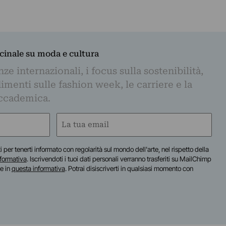
dicinale su moda e cultura
e internazionali, i focus sulla sostenibilità,
imenti sulle fashion week, le carriere e la
ccademica.
Email
(Required)
iti per tenerti informato con regolarità sul mondo dell'arte, nel rispetto della
nformativa
. Iscrivendoti i tuoi dati personali verranno trasferiti su MailChimp
te in
questa informativa
. Potrai disiscriverti in qualsiasi momento con