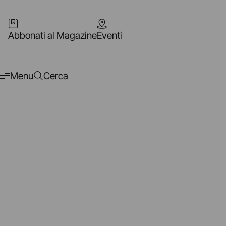
Abbonati al Magazine
Eventi
Menu
Cerca