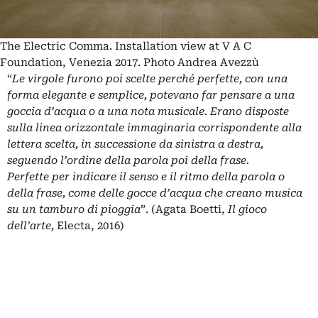
The Electric Comma. Installation view at V A C
Foundation, Venezia 2017. Photo Andrea Avezzù
“
Le virgole furono poi scelte perché perfette, con una
forma elegante e semplice, potevano far pensare a una
goccia d’acqua o a una nota musicale. Erano disposte
sulla linea orizzontale immaginaria corrispondente alla
lettera scelta, in successione da sinistra a destra,
seguendo l’ordine della parola poi della frase.
Perfette per indicare il senso e il ritmo della parola o
della frase, come delle gocce d’acqua che creano musica
su un tamburo di pioggia
”. (Agata Boetti,
Il gioco
dell’arte,
Electa, 2016)