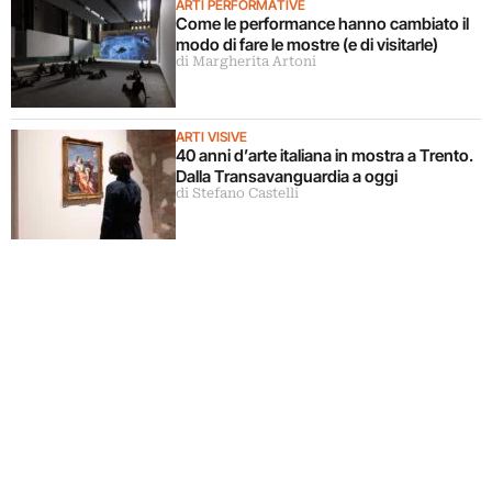
ARTI PERFORMATIVE
Come le performance hanno cambiato il
modo di fare le mostre (e di visitarle)
di Margherita Artoni
ARTI VISIVE
40 anni d’arte italiana in mostra a Trento.
Dalla Transavanguardia a oggi
di Stefano Castelli