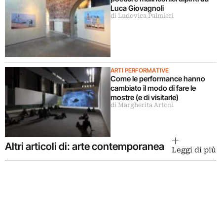
Luca Giovagnoli
di Ludovica Palmieri
ARTI PERFORMATIVE
Come le performance hanno
cambiato il modo di fare le
mostre (e di visitarle)
di Margherita Artoni
Altri articoli di: arte contemporanea
Leggi di più