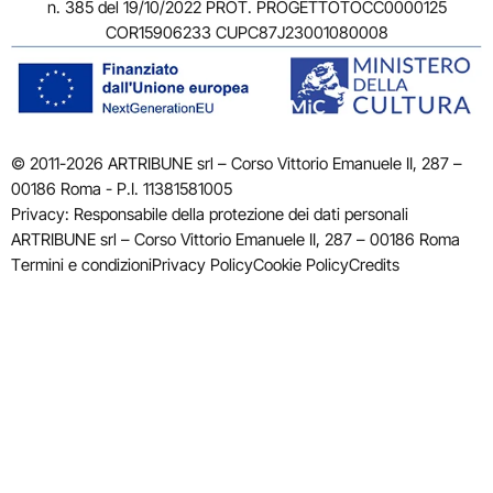
n. 385 del 19/10/2022 PROT. PROGETTOTOCC0000125
COR15906233 CUPC87J23001080008
© 2011-2026 ARTRIBUNE srl – Corso Vittorio Emanuele II, 287 –
00186 Roma - P.I. 11381581005
Privacy: Responsabile della protezione dei dati personali
ARTRIBUNE srl – Corso Vittorio Emanuele II, 287 – 00186 Roma
Termini e condizioni
Privacy Policy
Cookie Policy
Credits