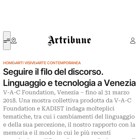
Artribune
HOME
›
ARTI VISIVE
›
ARTE CONTEMPORANEA
Seguire il filo del discorso.
Linguaggio e tecnologia a Venezia
V-A-C Foundation, Venezia ‒ fino al 31 marzo
2018. Una mostra collettiva prodotta da V-A-C
Foundation e KADIST indaga molteplici
tematiche, tra cui i cambiamenti del linguaggio
e della sua percezione, il nostro rapporto con la
memoria e il modo in cui le più recenti