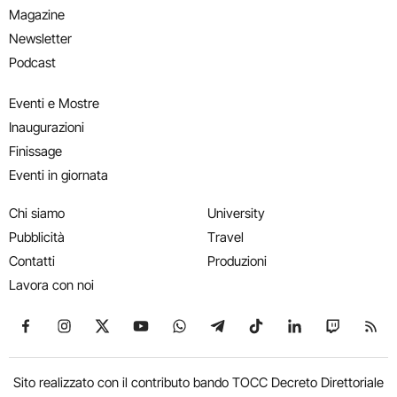
Magazine
Newsletter
Podcast
Eventi e Mostre
Inaugurazioni
Finissage
Eventi in giornata
Chi siamo
University
Pubblicità
Travel
Contatti
Produzioni
Lavora con noi
Seguici su Facebook
Seguici su Instagram
Seguici su X
Seguici su YouTube
Seguici su WhatsApp
Seguici su Telegram
Seguici su TikTok
Seguici su Link
Seguici su
Segui
Sito realizzato con il contributo bando TOCC Decreto Direttoriale