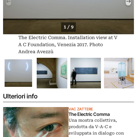
1 / 9
The Electric Comma. Installation view at V
A C Foundation, Venezia 2017. Photo
Andrea Avezzù
Ulteriori info
VAC ZATTERE
The Electric Comma
Una mostra collettiva,
prodotta da V-A-C e
sviluppata in dialogo con