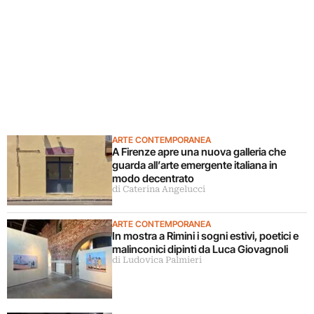
ARTE CONTEMPORANEA
A Firenze apre una nuova galleria che
guarda all’arte emergente italiana in
modo decentrato
di Caterina Angelucci
ARTE CONTEMPORANEA
In mostra a Rimini i sogni estivi, poetici e
malinconici dipinti da Luca Giovagnoli
di Ludovica Palmieri