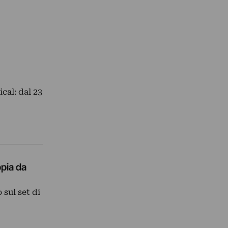
cal: dal 23
pia da
sul set di