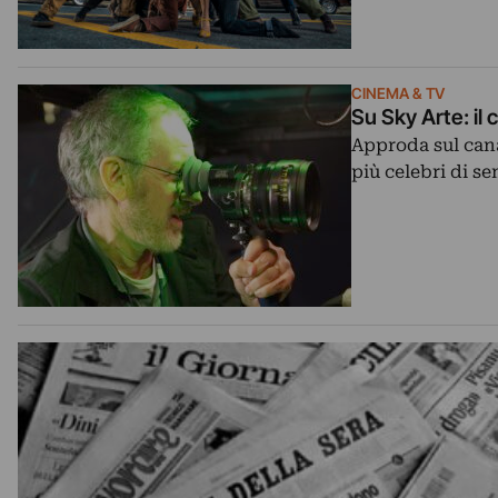
CINEMA & TV
Su Sky Arte: il
Approda sul cana
più celebri di s