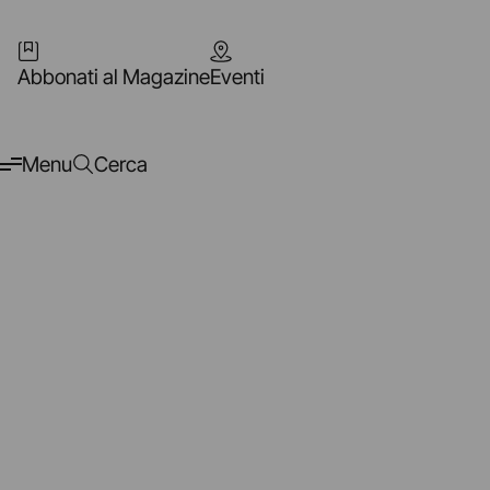
Abbonati al Magazine
Eventi
Menu
Cerca