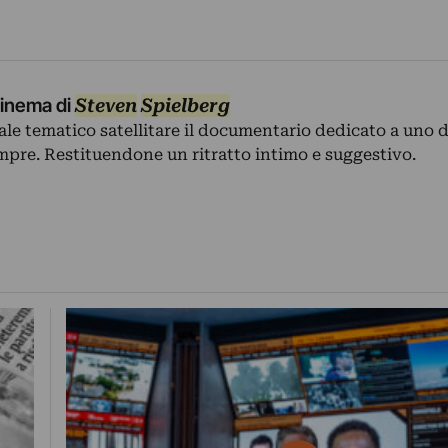
 cinema di
Steven
Spielberg
le tematico satellitare il documentario dedicato a uno de
empre. Restituendone un ritratto intimo e suggestivo.