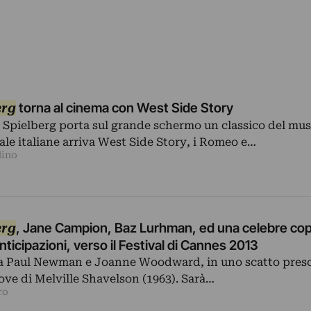
erg
torna al cinema con West Side Story
 Spielberg porta sul grande schermo un classico del musi
ale italiane arriva West Side Story, i Romeo e…
dino
erg
, Jane Campion, Baz Lurhman, ed una celebre cop
nticipazioni, verso il Festival di Cannes 2013
ia Paul Newman e Joanne Woodward, in uno scatto preso 
ve di Melville Shavelson (1963). Sarà…
ro