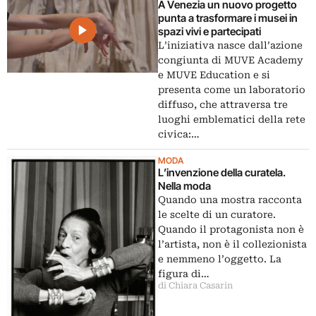
A Venezia un nuovo progetto
punta a trasformare i musei in
spazi vivi e partecipati
L’iniziativa nasce dall’azione
congiunta di MUVE Academy
e MUVE Education e si
presenta come un laboratorio
diffuso, che attraversa tre
luoghi emblematici della rete
civica:…
MODA
L’invenzione della curatela.
Nella moda
Quando una mostra racconta
le scelte di un curatore.
Quando il protagonista non è
l’artista, non è il collezionista
e nemmeno l’oggetto. La
figura di…
di Chiara Casarin