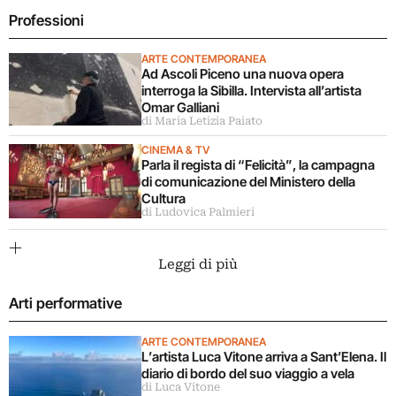
Professioni
ARTE CONTEMPORANEA
Ad Ascoli Piceno una nuova opera
interroga la Sibilla. Intervista all’artista
Omar Galliani
di Maria Letizia Paiato
CINEMA & TV
Parla il regista di “Felicità”, la campagna
di comunicazione del Ministero della
Cultura
di Ludovica Palmieri
Leggi di più
Arti performative
ARTE CONTEMPORANEA
L’artista Luca Vitone arriva a Sant’Elena. Il
diario di bordo del suo viaggio a vela
di Luca Vitone