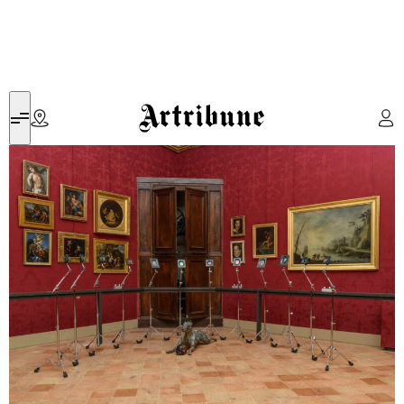
Artribune