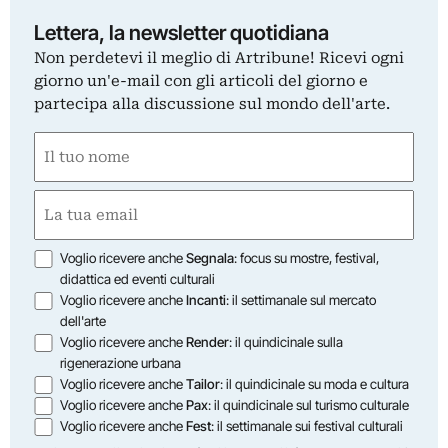
Lettera, la newsletter quotidiana
Non perdetevi il meglio di Artribune! Ricevi ogni
giorno un'e-mail con gli articoli del giorno e
partecipa alla discussione sul mondo dell'arte.
Nome
(Required)
First
Email
(Required)
Opzioni
Voglio ricevere anche
Segnala
: focus su mostre, festival,
didattica ed eventi culturali
Voglio ricevere anche
Incanti
: il settimanale sul mercato
dell'arte
Voglio ricevere anche
Render
: il quindicinale sulla
rigenerazione urbana
Voglio ricevere anche
Tailor
: il quindicinale su moda e cultura
Voglio ricevere anche
Pax
: il quindicinale sul turismo culturale
Voglio ricevere anche
Fest
: il settimanale sui festival culturali