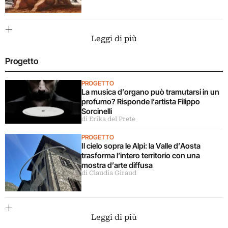
Leggi di più
Progetto
PROGETTO
La musica d’organo può tramutarsi in un
profumo? Risponde l’artista Filippo
Sorcinelli
di Erika del Prete
PROGETTO
Il cielo sopra le Alpi: la Valle d’Aosta
trasforma l’intero territorio con una
mostra d’arte diffusa
di Claudia Giraud
Leggi di più