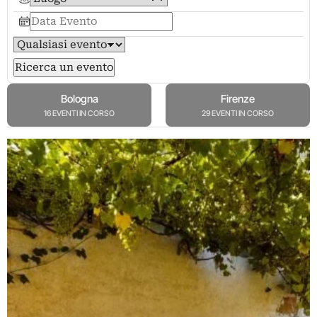
Ricerca un evento
Bologna
Firenze
16 EVENTI IN CORSO
29 EVENTI IN CORSO