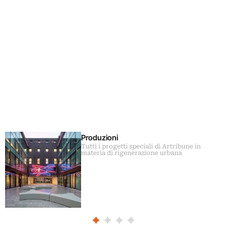
Produzioni
Tutti i progetti speciali di Artribune in
materia di rigenerazione urbana