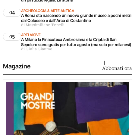
ARCHEOLOGIA & ARTE ANTICA
04
A Roma sta nascendo un nuovo grande museo a pochi metri
dal Colosseo e dall’Arco di Costantino
di Massimiliano Tonelli
ARTI VISIVE
05
A Milano la Pinacoteca Ambrosiana e la Cripta di San
Sepolcro sono gratis per tutto agosto (ma solo per milanesi)
di Giulia Giaume
Magazine
Abbonati ora