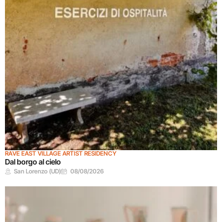
RAVE EAST VILLAGE ARTIST RESIDENCY
Dal borgo al cielo
San Lorenzo (UD)
08/08/2026