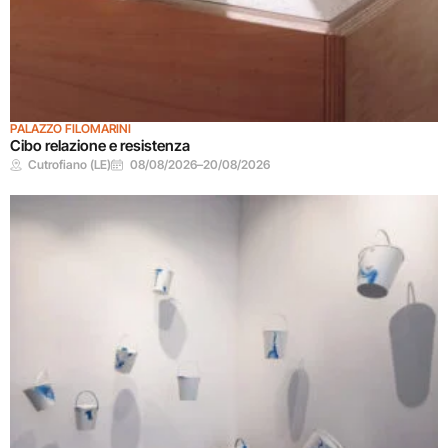
PALAZZO FILOMARINI
Cibo relazione e resistenza
Cutrofiano (LE)
08/08/2026
–
20/08/2026