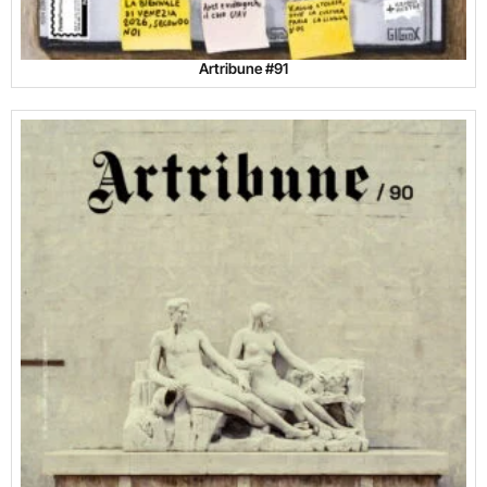
Artribune #91